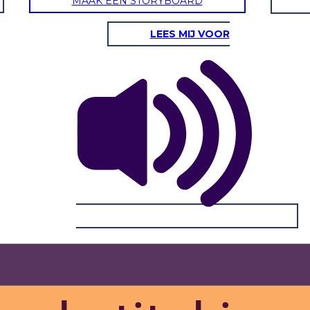
MAAK EEN STORYBOARD
LEES MIJ VOOR