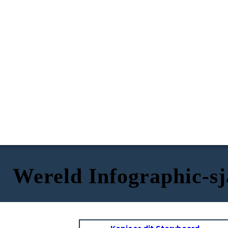
Wereld Infographic-s