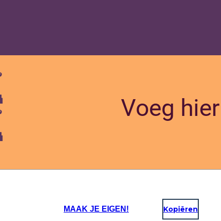
MAAK JE EIGEN!
Kopiëren