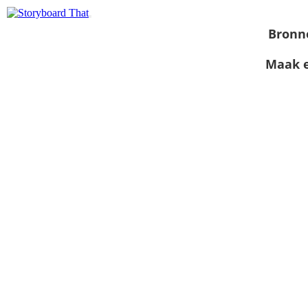
Bronn
Maak e
Bekijk als
diavoorstelling