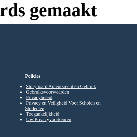
rds gemaakt
Nodig om te Proberen!
Policies
Storyboard Auteursrecht en Gebruik
Gebruiksvoorwaarden
Privacybeleid
Privacy en Veiligheid Voor Scholen en
Studenten
Toegankelijkheid
Uw Privacyvoorkeuren