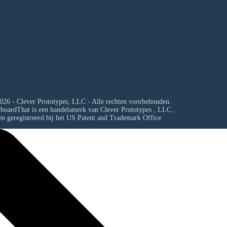
026 - Clever Prototypes, LLC - Alle rechten voorbehouden.
yboardThat is een handelsmerk van
Clever Prototypes , LLC
,
en geregistreerd bij het US Patent and Trademark Office