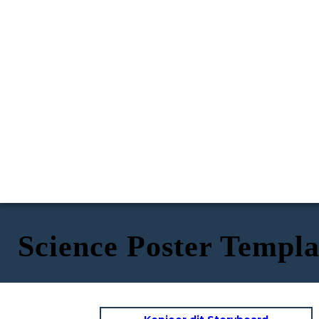
Science Poster Templa