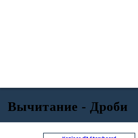
Вычитание - Дроби