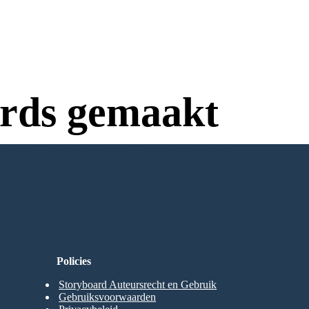
rds gemaakt
Nodig om te Proberen!
Policies
Storyboard Auteursrecht en Gebruik
Gebruiksvoorwaarden