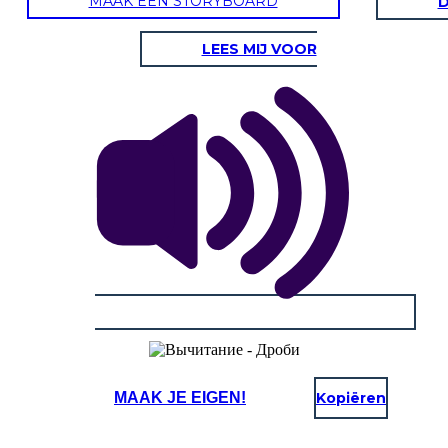
MAAK EEN STORYBOARD
D
LEES MIJ VOOR
MAAK JE EIGEN!
Kopiëren