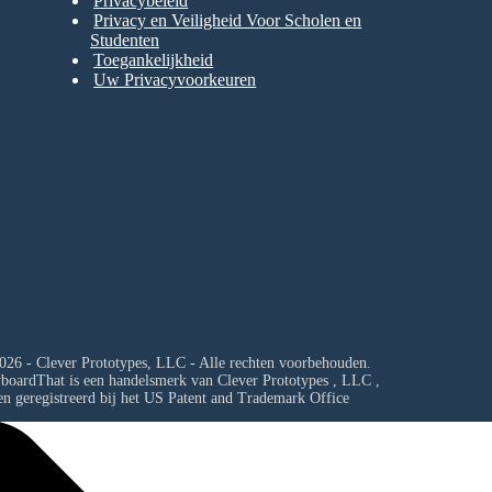
Privacybeleid
Privacy en Veiligheid Voor Scholen en
Studenten
Toegankelijkheid
Uw Privacyvoorkeuren
026 - Clever Prototypes, LLC - Alle rechten voorbehouden.
yboardThat is een handelsmerk van
Clever Prototypes , LLC
,
en geregistreerd bij het US Patent and Trademark Office