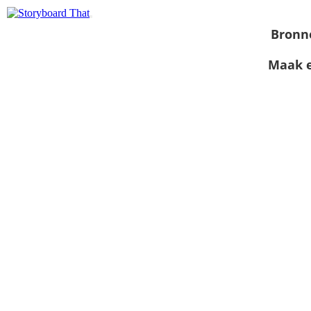
Bronn
Maak e
Bekijk als
diavoorstelling