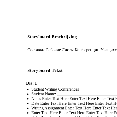
Storyboard Beschrijving
Составьте Рабочие Листы Конференции Учащихся
Storyboard Tekst
Dia: 1
Student Writing Conferences
Student Name: ___________________________
Notes Enter Text Here Enter Text Here Enter Text 
Date Enter Text Here Enter Text Here Enter Text H
Writing Assignment Enter Text Here Enter Text Her
Enter Text Here Enter Text Here Enter Text Here E