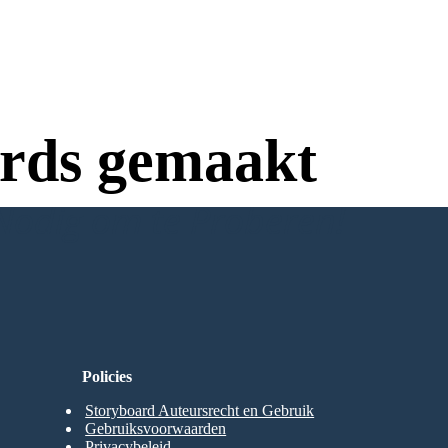
rds gemaakt
Nodig om te Proberen!
Policies
Storyboard Auteursrecht en Gebruik
Gebruiksvoorwaarden
Privacybeleid