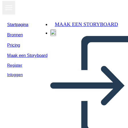
MAAK EEN STORYBOARD
Startpagina
Bronnen
Bekijk als
Pricing
diavoorstelling
Maak een Storyboard
Register
Inloggen
BİLMEYEN VAR MI?