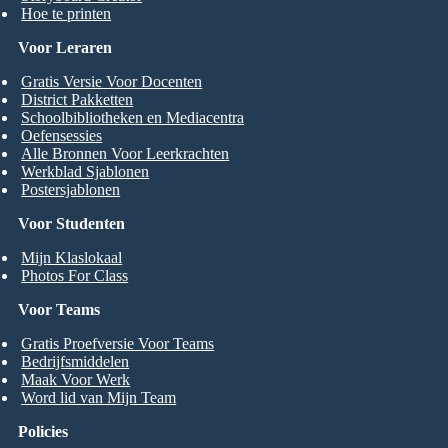
Hoe te printen
Voor Leraren
Gratis Versie Voor Docenten
District Pakketten
Schoolbibliotheken en Mediacentra
Oefensessies
Alle Bronnen Voor Leerkrachten
Werkblad Sjablonen
Postersjablonen
Voor Studenten
Mijn Klaslokaal
Photos For Class
Voor Teams
Gratis Proefversie Voor Teams
Bedrijfsmiddelen
Maak Voor Werk
Word lid van Mijn Team
Policies