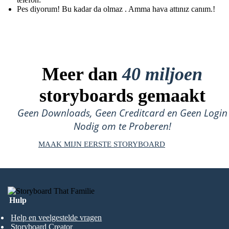
Pes diyorum! Bu kadar da olmaz . Amma hava attınız canım.!
Meer dan
40 miljoen
storyboards gemaakt
Geen Downloads, Geen Creditcard en Geen Login
Nodig om te Proberen!
MAAK MIJN EERSTE STORYBOARD
Hulp
Help en veelgestelde vragen
Storyboard Creator