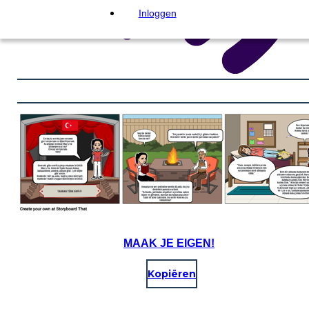
Inloggen
MAAK JE EIGEN!
Kopiëren