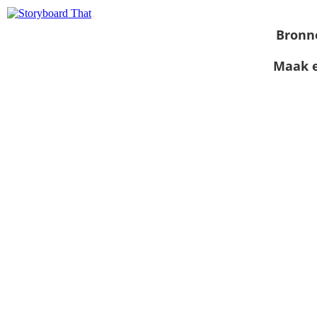
Bronn
Maak e
Bekijk als
diavoorstelling