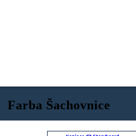
Farba Šachovnice