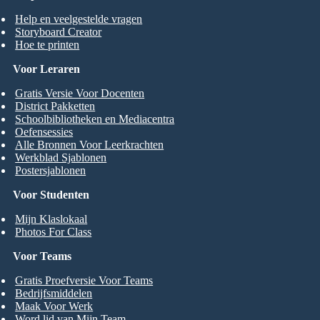
Help en veelgestelde vragen
Storyboard Creator
Hoe te printen
Voor Leraren
Gratis Versie Voor Docenten
District Pakketten
Schoolbibliotheken en Mediacentra
Oefensessies
Alle Bronnen Voor Leerkrachten
Werkblad Sjablonen
Postersjablonen
Voor Studenten
Mijn Klaslokaal
Photos For Class
Voor Teams
Gratis Proefversie Voor Teams
Bedrijfsmiddelen
Maak Voor Werk
Word lid van Mijn Team