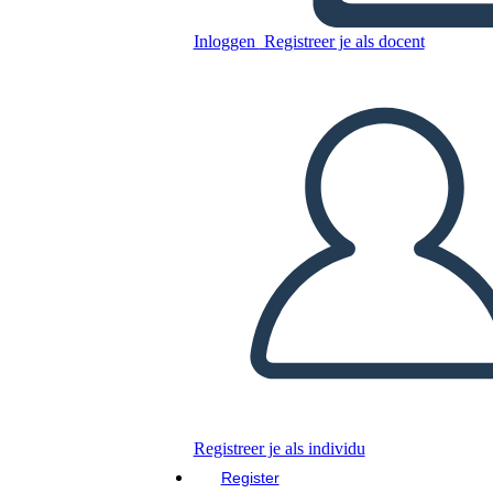
Inloggen
Registreer je als docent
Kopieer dit Storyboard
MAAK EEN STORYBOARD
DIAVOORSTELLING AFSPELEN
LEES MIJ VOOR
Registreer je als individu
Register