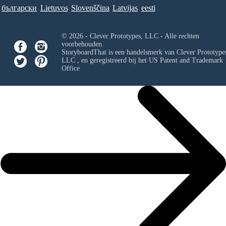
български
Lietuvos
Slovenščina
Latvijas
eesti
© 2026 - Clever Prototypes, LLC - Alle rechten
voorbehouden.
StoryboardThat is een handelsmerk van
Clever Prototypes
LLC
, en geregistreerd bij het US Patent and Trademark
Office