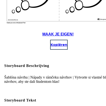
MAAK JE EIGEN!
Kopiëren
Storyboard Beschrijving
Šablóna návrhu | Nápady v rámčeku návrhov | Vytvorte si vlastné b
návrhov, aby ste dali študentom hlas!
Storyboard Tekst