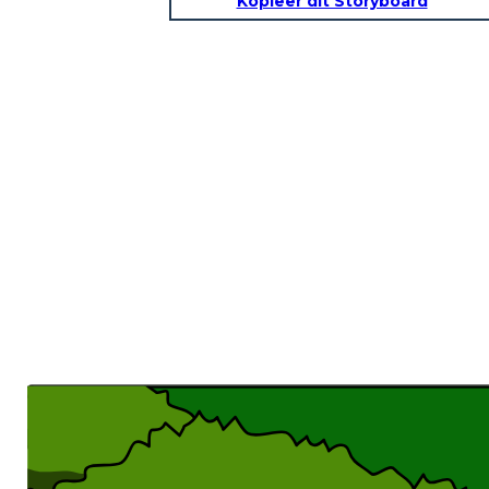
Kopieer dit Storyboard