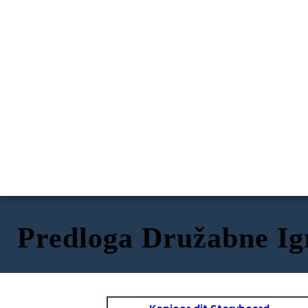
Predloga Družabne Ig