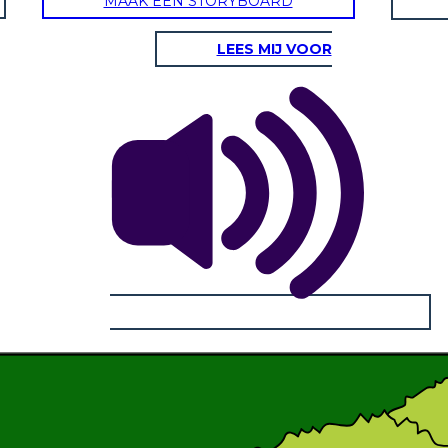
MAAK EEN STORYBOARD
LEES MIJ VOOR