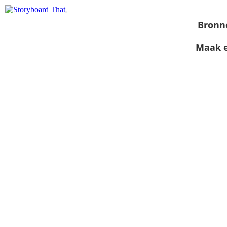
Bronn
Maak e
Bekijk als
diavoorstelling