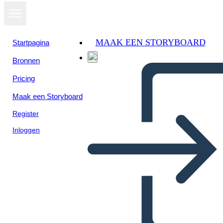
MAAK EEN STORYBOARD
Startpagina
Bronnen
Pricing
Maak een Storyboard
Register
Inloggen
4 Adım Döngü Tablosu