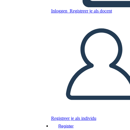
Kopieer dit Storyboard
Inloggen
Registreer je als docent
MAAK EEN STORYBOARD
DIAVOORSTELLING AFSPELEN
LEES MIJ VOOR
Registreer je als individu
Register