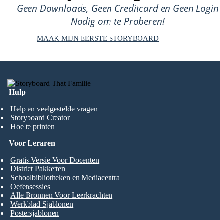
Geen Downloads, Geen Creditcard en Geen Login
Nodig om te Proberen!
MAAK MIJN EERSTE STORYBOARD
Hulp
Help en veelgestelde vragen
Storyboard Creator
Hoe te printen
Voor Leraren
Gratis Versie Voor Docenten
District Pakketten
Schoolbibliotheken en Mediacentra
Oefensessies
Alle Bronnen Voor Leerkrachten
Werkblad Sjablonen
Postersjablonen