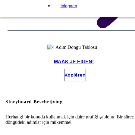
Inloggen
MAAK JE EIGEN!
Kopiëren
Storyboard Beschrijving
Herhangi bir konuda kullanmak için daire grafiği şablonu. Bir süreç
döngüdeki adımlar için mükemmel