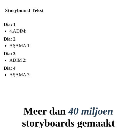
Storyboard Tekst
Dia: 1
4.ADIM:
Dia: 2
AŞAMA 1:
Dia: 3
ADIM 2:
Dia: 4
AŞAMA 3:
Meer dan
40 miljoen
storyboards gemaakt