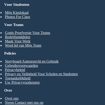
Voor Studenten
Mijn Klaslokaal
Photos For Class
Voor Teams
Gratis Proefversie Voor Teams
Bedrijfsmiddelen
Maak Voor Werk
Word lid van Mijn Team
Policies
Storyboard Auteursrecht en Gebruik
Gebruiksvoorwaarden
Privacybeleid
Privacy en Veiligheid Voor Scholen en Studenten
Toegankelijkheid
Uw Privacyvoorkeuren
Over
Over ons
Neem Contact met ons op