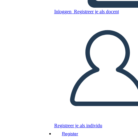
Kopieer dit Storyboard
Inloggen
Registreer je als docent
MAAK EEN STORYBOARD
DIAVOORSTELLING AFSPELEN
LEES MIJ VOOR
Registreer je als individu
Register