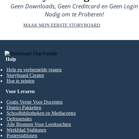
Geen Downloads, Geen Creditcard en Geen Login
Nodig om te Proberen!
MAAK MIJN EERSTE STORYBOARD
Hulp
Help en veelgestelde vragen
Storyboard Creator
Hoe te printen
Voor Leraren
Gratis Versie Voor Docenten
District Pakketten
Schoolbibliotheken en Mediacentra
Oefensessies
Alle Bronnen Voor Leerkrachten
Werkblad Sjablonen
Postersjablonen