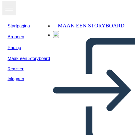
MAAK EEN STORYBOARD
Startpagina
Bronnen
Pricing
Maak een Storyboard
Register
Inloggen
Kısa Süreci Açıkla