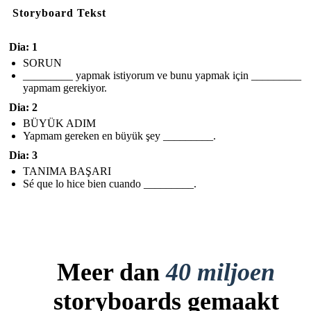
Storyboard Tekst
Dia: 1
SORUN
_________ yapmak istiyorum ve bunu yapmak için _________
yapmam gerekiyor.
Dia: 2
BÜYÜK ADIM
Yapmam gereken en büyük şey _________.
Dia: 3
TANIMA BAŞARI
Sé que lo hice bien cuando _________.
Meer dan
40 miljoen
storyboards gemaakt