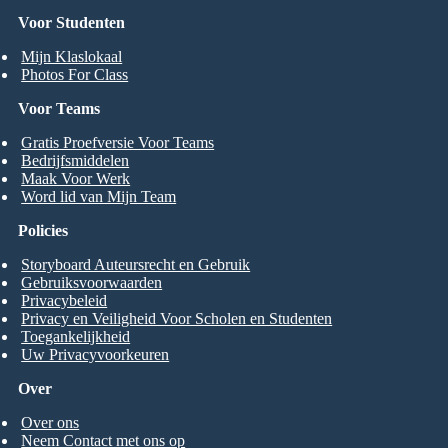
Voor Studenten
Mijn Klaslokaal
Photos For Class
Voor Teams
Gratis Proefversie Voor Teams
Bedrijfsmiddelen
Maak Voor Werk
Word lid van Mijn Team
Policies
Storyboard Auteursrecht en Gebruik
Gebruiksvoorwaarden
Privacybeleid
Privacy en Veiligheid Voor Scholen en Studenten
Toegankelijkheid
Uw Privacyvoorkeuren
Over
Over ons
Neem Contact met ons op