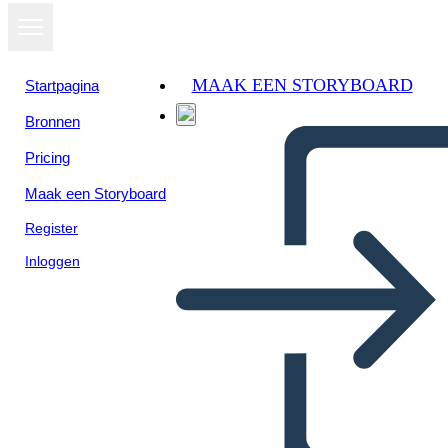
MAAK EEN STORYBOARD
Startpagina
Bronnen
Pricing
Maak een Storyboard
Register
Inloggen
SEL: Karar Verme Örneği