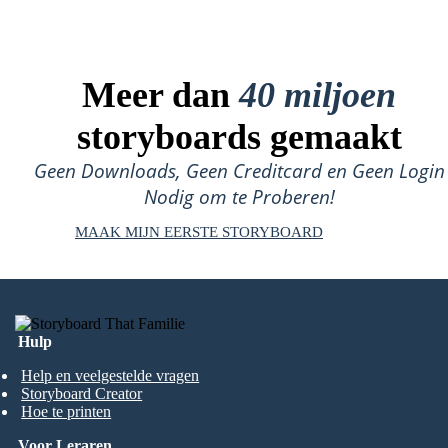
Meer dan
40 miljoen
storyboards gemaakt
Geen Downloads, Geen Creditcard en Geen Login
Nodig om te Proberen!
MAAK MIJN EERSTE STORYBOARD
Hulp
Help en veelgestelde vragen
Storyboard Creator
Hoe te printen
Voor Leraren