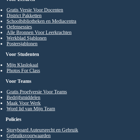
Gratis Versie Voor Docenten
District Pakketten
Schoolbibliotheken en Mediacentra
Oefensessies
Alle Bronnen Voor Leerkrachten
Werkblad Sjablonen
Postersjablonen
Voor Studenten
Mijn Klaslokaal
Photos For Class
Voor Teams
Gratis Proefversie Voor Teams
Bedrijfsmiddelen
Maak Voor Werk
Word lid van Mijn Team
Policies
Storyboard Auteursrecht en Gebruik
Gebruiksvoorwaarden