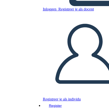
Inloggen
Registreer je als docent
Kopieer dit Storyboard
MAAK EEN STORYBOARD
DIAVOORSTELLING AFSPELEN
LEES MIJ VOOR
Registreer je als individu
Register