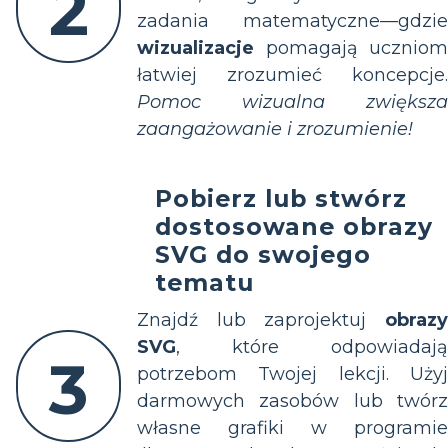
2
zadania matematyczne—gdzie
wizualizacje
pomagają uczniom
łatwiej zrozumieć koncepcje.
Pomoc wizualna zwiększa
zaangażowanie i zrozumienie!
Pobierz lub stwórz
dostosowane obrazy
SVG do swojego
tematu
Znajdź lub zaprojektuj
obrazy
SVG
, które odpowiadają
3
potrzebom Twojej lekcji. Użyj
darmowych zasobów lub twórz
własne grafiki w programie