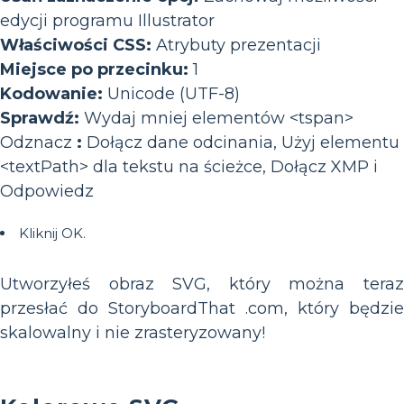
edycji programu Illustrator
Właściwości CSS:
Atrybuty prezentacji
Miejsce po przecinku:
1
Kodowanie:
Unicode (UTF-8)
Sprawdź:
Wydaj mniej elementów <tspan>
Odznacz
:
Dołącz dane odcinania, Użyj elementu
<textPath> dla tekstu na ścieżce, Dołącz XMP i
Odpowiedz
Kliknij OK.
Utworzyłeś obraz SVG, który można teraz
przesłać do StoryboardThat .com, który będzie
skalowalny i nie zrasteryzowany!