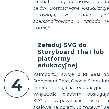
Illustrator, aby dopasować je do
celów.
Dostosowane wizualizacje
sprawiają, że nauka jest
spersonalizowana i zapada w
pamięć.
Załaduj SVG do
Storyboard That lub
platformy
edukacyjnej
Zaimportuj swoje
pliki SVG
do
4
Storyboard That, Google Slides lub
innego narzędzia edukacyjnego.
Większość platform obsługuje
SVG-y, zapewniając ostre i
skalowalne obrazy.
To zapewni, że