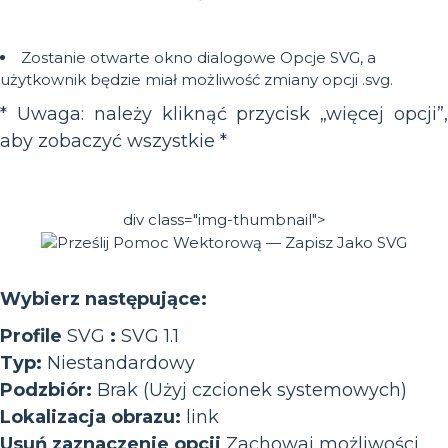
Zostanie otwarte okno dialogowe Opcje SVG, a
użytkownik będzie miał możliwość zmiany opcji .svg.
* Uwaga: należy kliknąć przycisk „więcej opcji”,
aby zobaczyć wszystkie *
div class="img-thumbnail">
Wybierz następujące:
Profile
SVG
:
SVG 1.1
Typ:
Niestandardowy
Podzbiór:
Brak (Użyj czcionek systemowych)
Lokalizacja obrazu:
link
Usuń zaznaczenie opcji
Zachowaj możliwości