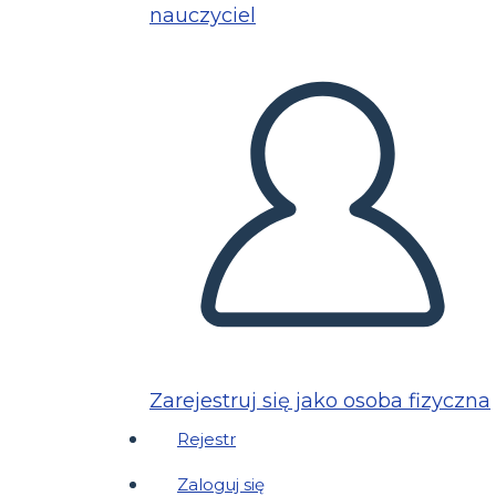
nauczyciel
Zarejestruj się jako osoba fizyczna
Rejestr
Zaloguj się