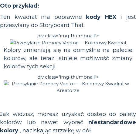
Oto przykład:
Ten kwadrat ma poprawne
kody HEX
i jes
przesyłany do Storyboard That.
div class="img-thumbnail">
Kolory zmieniają się na domyślne na palecie
kolorów, ale teraz istnieje możliwość zmiany
kolorów tych sekcji.
div class="img-thumbnail">
Jak widzisz, możesz uzyskać dostęp do palety
kolorów lub nawet wybrać
niestandardowe
kolory
, naciskając strzałkę w dół.