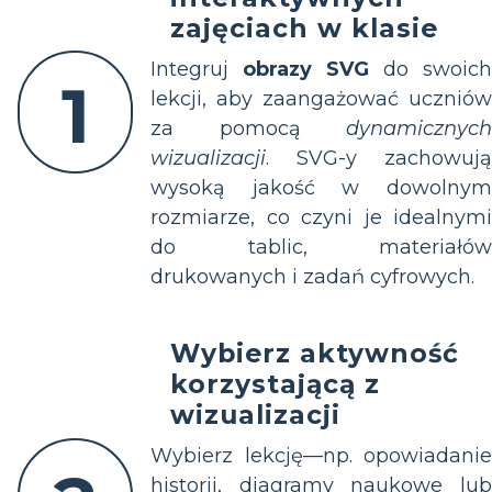
zajęciach w klasie
Integruj
obrazy SVG
do swoich
1
lekcji, aby zaangażować uczniów
za pomocą
dynamicznych
wizualizacji
. SVG-y zachowują
wysoką jakość w dowolnym
rozmiarze, co czyni je idealnymi
do tablic, materiałów
drukowanych i zadań cyfrowych.
Wybierz aktywność
korzystającą z
wizualizacji
Wybierz lekcję—np. opowiadanie
historii, diagramy naukowe lub