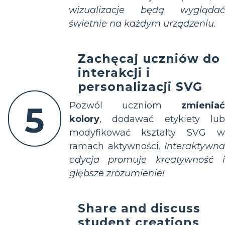
wizualizacje będą wyglądać
świetnie na każdym urządzeniu.
Zachęcaj uczniów do
interakcji i
personalizacji SVG
5
Pozwól uczniom
zmieniać
kolory
, dodawać etykiety lub
modyfikować kształty SVG w
ramach aktywności.
Interaktywna
edycja promuje kreatywność i
głębsze zrozumienie!
Share and discuss
student creations