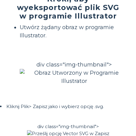
wyeksportować plik SVG
w programie Illustrator
Utwórz żądany obraz w programie
Illustrator.
div class="img-thumbnail">
Kliknij Plik> Zapisz jako i wybierz opcję .svg.
div class="img-thumbnail">