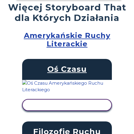
Więcej Storyboard That
dla Których Działania
Amerykańskie Ruchy
Literackie
Oś Czasu
WYŚWIETL AKTYWNOŚĆ
Filozofie Ruchu