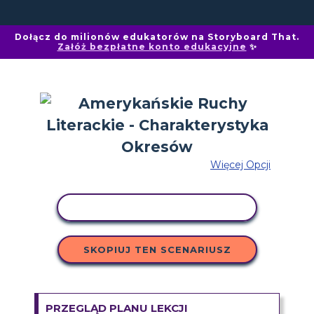
Dołącz do milionów edukatorów na Storyboard That.
Załóż bezpłatne konto edukacyjne
✨
Więcej Opcji
AKTYWNOŚĆ KOPIOWANIA
SKOPIUJ TEN SCENARIUSZ
PRZEGLĄD PLANU LEKCJI