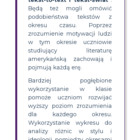
Będą też mogli omówić
podobieństwa tekstów z
okresu czasu. Poprzez
zrozumienie motywacji ludzi
w tym okresie uczniowie
studiujący literaturę
amerykańską zachowają i
pojmują każdą erę.
Bardziej pogłębione
wykorzystanie w klasie
pomoże uczniom rozwijać
wyższy poziom zrozumienia
dla każdego okresu.
Wykorzystanie wykresu do
analizy różnic w stylu i
ideologii pomiędzy okresami