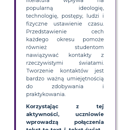
literatura wpływa na
popularną ideologię,
technologię, postępy, ludzi i
fizyczne ustawienie czasu.
Przedstawienie cech
każdego okresu pomoże
również studentom
nawiązywać kontakty z
rzeczywistymi światami.
Tworzenie kontaktów jest
bardzo ważną umiejętnością
do zdobywania i
praktykowania.
Korzystając z tej
aktywności, uczniowie
wprowadzą połączenia
tekst-to-text i tekst-świat
.