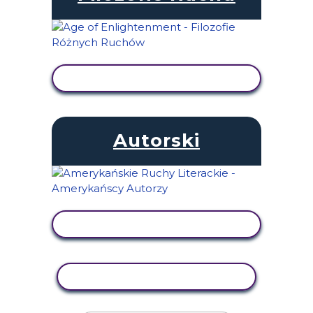
WYŚWIETL AKTYWNOŚĆ
Autorski
WYŚWIETL AKTYWNOŚĆ
AKTYWNOŚĆ KOPIOWANIA