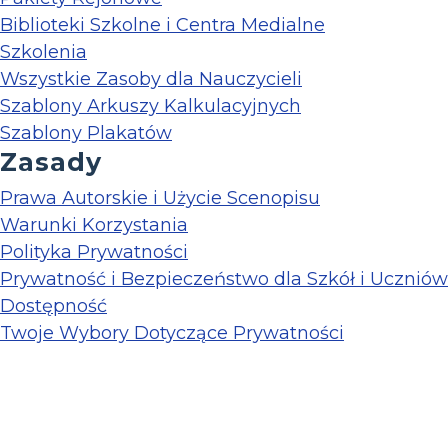
Biblioteki Szkolne i Centra Medialne
Szkolenia
Wszystkie Zasoby dla Nauczycieli
Szablony Arkuszy Kalkulacyjnych
Szablony Plakatów
Zasady
Prawa Autorskie i Użycie Scenopisu
Warunki Korzystania
Polityka Prywatności
Prywatność i Bezpieczeństwo dla Szkół i Uczniów
Dostępność
Twoje Wybory Dotyczące Prywatności