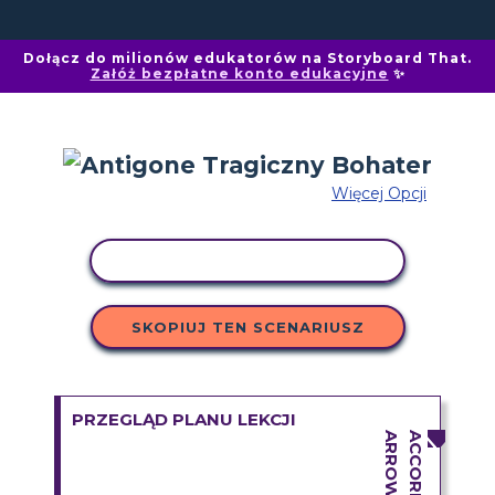
Dołącz do milionów edukatorów na Storyboard That.
Załóż bezpłatne konto edukacyjne
✨
Więcej Opcji
AKTYWNOŚĆ KOPIOWANIA
SKOPIUJ TEN SCENARIUSZ
PRZEGLĄD PLANU LEKCJI