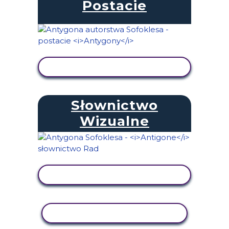
Postacie
WYŚWIETL AKTYWNOŚĆ
Słownictwo
Wizualne
WYŚWIETL AKTYWNOŚĆ
AKTYWNOŚĆ KOPIOWANIA