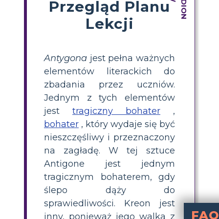
Przegląd Planu
Lekcji
Antygona
jest pełna ważnych
elementów literackich do
zbadania przez uczniów.
Jednym z tych elementów
jest
tragiczny bohater
,
bohater
, który wydaje się być
nieszczęśliwy i przeznaczony
na zagładę. W tej sztuce
Antigone jest jednym
tragicznym bohaterem, gdy
ślepo dąży do
sprawiedliwości. Kreon jest
FAQ
inny, ponieważ jego walka z