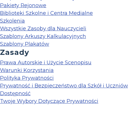
Pakiety Rejonowe
Biblioteki Szkolne i Centra Medialne
Szkolenia
Wszystkie Zasoby dla Nauczycieli
Szablony Arkuszy Kalkulacyjnych
Szablony Plakatów
Zasady
Prawa Autorskie i Użycie Scenopisu
Warunki Korzystania
Polityka Prywatności
Prywatność i Bezpieczeństwo dla Szkół i Uczniów
Dostępność
Twoje Wybory Dotyczące Prywatności