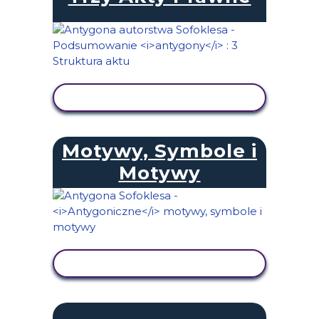
WYŚWIETL AKTYWNOŚĆ
Motywy, Symbole i
Motywy
WYŚWIETL AKTYWNOŚĆ