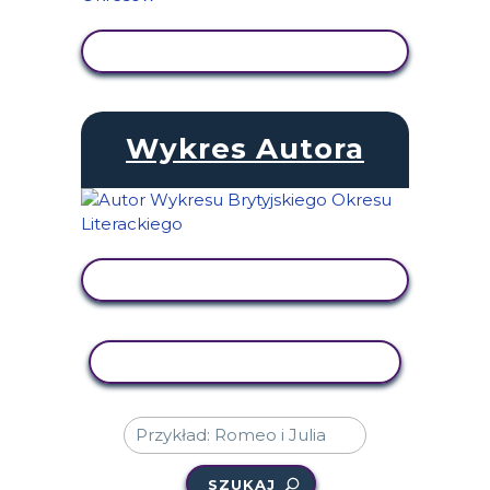
WYŚWIETL AKTYWNOŚĆ
Wykres Autora
WYŚWIETL AKTYWNOŚĆ
AKTYWNOŚĆ KOPIOWANIA
SZUKAJ