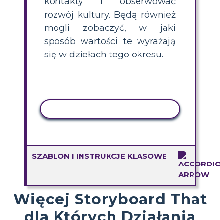
kontakty i obserwować
rozwój kultury. Będą również
mogli zobaczyć, w jaki
sposób wartości te wyrażają
się w dziełach tego okresu.
AKTYWNOŚĆ KOPIOWANIA
SZABLON I INSTRUKCJE KLASOWE
Więcej Storyboard That
dla Których Działania