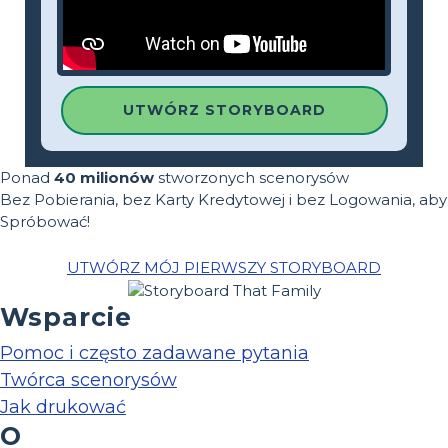
UTWÓRZ STORYBOARD
Ponad
40 milionów
stworzonych scenorysów
Bez Pobierania, bez Karty Kredytowej i bez Logowania, aby
Spróbować!
UTWÓRZ MÓJ PIERWSZY STORYBOARD
Wsparcie
Pomoc i często zadawane pytania
Twórca scenorysów
Jak drukować
O