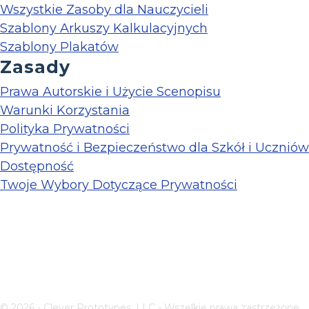
Wszystkie Zasoby dla Nauczycieli
Szablony Arkuszy Kalkulacyjnych
Szablony Plakatów
Zasady
Prawa Autorskie i Użycie Scenopisu
Warunki Korzystania
Polityka Prywatności
Prywatność i Bezpieczeństwo dla Szkół i Uczniów
Dostępność
Twoje Wybory Dotyczące Prywatności
© 2026 - Clever Prototypes, LLC - Wszelkie prawa zastrzeżone.