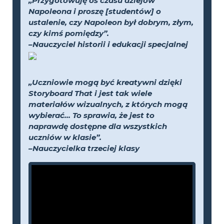
„Przygotowuję oś czasu dziejów
Napoleona i proszę [studentów] o
ustalenie, czy Napoleon był dobrym, złym,
czy kimś pomiędzy”.
–Nauczyciel historii i edukacji specjalnej
„Uczniowie mogą być kreatywni dzięki
Storyboard That i jest tak wiele
materiałów wizualnych, z których mogą
wybierać... To sprawia, że jest to
naprawdę dostępne dla wszystkich
uczniów w klasie”.
–Nauczycielka trzeciej klasy