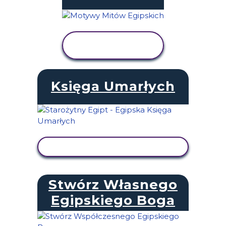
WYŚWIETL
AKTYWNOŚĆ
Księga Umarłych
WYŚWIETL AKTYWNOŚĆ
Stwórz Własnego
Egipskiego Boga