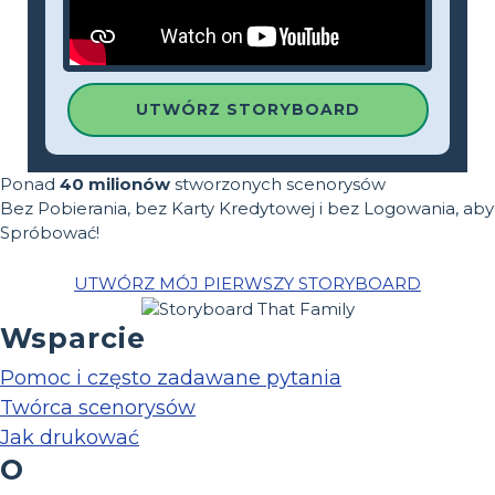
UTWÓRZ STORYBOARD
Ponad
40 milionów
stworzonych scenorysów
Bez Pobierania, bez Karty Kredytowej i bez Logowania, aby
Spróbować!
UTWÓRZ MÓJ PIERWSZY STORYBOARD
Wsparcie
Pomoc i często zadawane pytania
Twórca scenorysów
Jak drukować
O