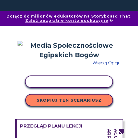
Dołącz do milionów edukatorów na Storyboard That.
Załóż bezpłatne konto edukacyjne
✨
Więcej Opcji
AKTYWNOŚĆ KOPIOWANIA
SKOPIUJ TEN SCENARIUSZ
PRZEGLĄD PLANU LEKCJI