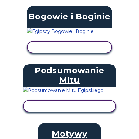
Bogowie i Boginie
WYŚWIETL AKTYWNOŚĆ
Podsumowanie
Mitu
WYŚWIETL AKTYWNOŚĆ
Motywy