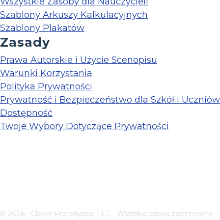
Wszystkie Zasoby dla Nauczycieli
Szablony Arkuszy Kalkulacyjnych
Szablony Plakatów
Zasady
Prawa Autorskie i Użycie Scenopisu
Warunki Korzystania
Polityka Prywatności
Prywatność i Bezpieczeństwo dla Szkół i Uczniów
Dostępność
Twoje Wybory Dotyczące Prywatności
© 2026 - Clever Prototypes, LLC - Wszelkie prawa zastrzeżone.