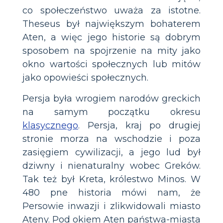
co społeczeństwo uważa za istotne.
Theseus był największym bohaterem
Aten, a więc jego historie są dobrym
sposobem na spojrzenie na mity jako
okno wartości społecznych lub mitów
jako opowieści społecznych.
Persja była wrogiem narodów greckich
na samym początku okresu
klasycznego
. Persja, kraj po drugiej
stronie morza na wschodzie i poza
zasięgiem cywilizacji, a jego lud był
dziwny i nienaturalny wobec Greków.
Tak też był Kreta, królestwo Minos. W
480 pne historia mówi nam, że
Persowie inwazji i zlikwidowali miasto
Ateny. Pod okiem Aten państwa-miasta