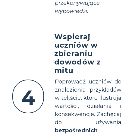
przekonywujące
wypowiedzi
.
Wspieraj
uczniów w
zbieraniu
dowodów z
mitu
Poprowadź uczniów do
4
znalezienia przykładów
w tekście, które ilustrują
wartości, działania i
konsekwencje. Zachęcaj
do używania
bezpośrednich