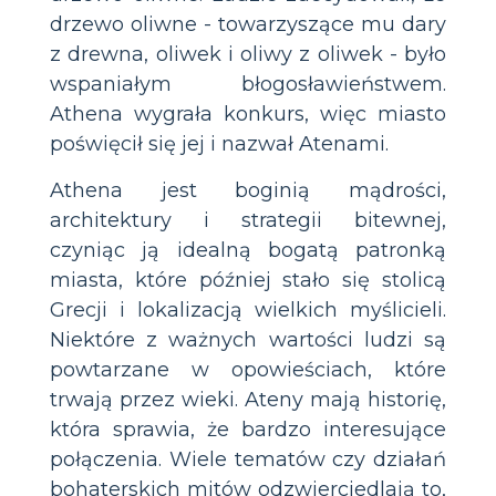
drzewo oliwne - towarzyszące mu dary
z drewna, oliwek i oliwy z oliwek - było
wspaniałym błogosławieństwem.
Athena wygrała konkurs, więc miasto
poświęcił się jej i nazwał Atenami.
Athena jest boginią mądrości,
architektury i strategii bitewnej,
czyniąc ją idealną bogatą patronką
miasta, które później stało się stolicą
Grecji i lokalizacją wielkich myślicieli.
Niektóre z ważnych wartości ludzi są
powtarzane w opowieściach, które
trwają przez wieki. Ateny mają historię,
która sprawia, że ​​bardzo interesujące
połączenia. Wiele tematów czy działań
bohaterskich mitów odzwierciedlają to,