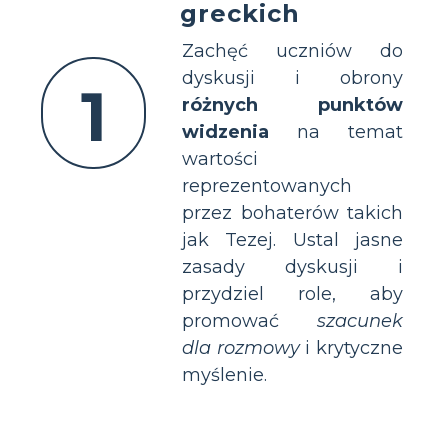
greckich
Zachęć uczniów do
dyskusji i obrony
1
różnych punktów
widzenia
na temat
wartości
reprezentowanych
przez bohaterów takich
jak Tezej. Ustal jasne
zasady dyskusji i
przydziel role, aby
promować
szacunek
dla rozmowy
i krytyczne
myślenie.