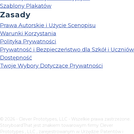
Szablony Plakatów
Zasady
Prawa Autorskie i Użycie Scenopisu
Warunki Korzystania
Polityka Prywatności
Prywatność i Bezpieczeństwo dla Szkół i Uczniów
Dostępność
Twoje Wybory Dotyczące Prywatności
© 2026 - Clever Prototypes, LLC - Wszelkie prawa zastrzeżone.
StoryboardThat jest znakiem towarowym firmy
Clever
Prototypes , LLC
, zarejestrowanym w Urzędzie Patentów i