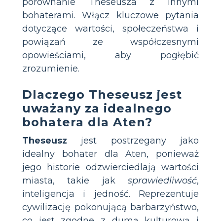
porównanie Theseusza z innymi
bohaterami. Włącz kluczowe pytania
dotyczące wartości, społeczeństwa i
powiązań ze współczesnymi
opowieściami, aby pogłębić
zrozumienie.
Dlaczego Theseusz jest
uważany za idealnego
bohatera dla Aten?
Theseusz
jest postrzegany jako
idealny bohater dla Aten, ponieważ
jego historie odzwierciedlają wartości
miasta, takie jak
sprawiedliwość
,
inteligencja i jedność. Reprezentuje
cywilizację pokonującą barbarzyństwo,
co jest zgodne z dumą kulturową i