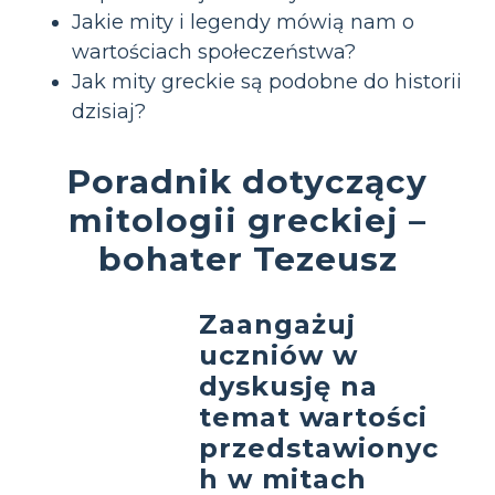
Jakie mity i legendy mówią nam o
wartościach społeczeństwa?
Jak mity greckie są podobne do historii
dzisiaj?
Poradnik dotyczący
mitologii greckiej –
bohater Tezeusz
Zaangażuj
uczniów w
dyskusję na
temat wartości
przedstawionyc
h w mitach