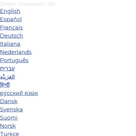
Znaków Towarowych USA
English
Español
Français
Deutsch
Italiana
Nederlands
Português
עברית
العَرَبِيَّة
हिन्दी
ру́сский язы́к
Dansk
Svenska
Suomi
Norsk
Türkçe