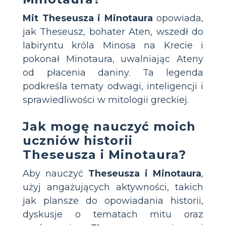
Mit Theseusza i Minotaura
opowiada,
jak Theseusz, bohater Aten, wszedł do
labiryntu króla Minosa na Krecie i
pokonał Minotaura, uwalniając Ateny
od płacenia daniny. Ta legenda
podkreśla tematy odwagi, inteligencji i
sprawiedliwości w mitologii greckiej.
Jak mogę nauczyć moich
uczniów historii
Theseusza i Minotaura?
Aby nauczyć
Theseusza i Minotaura
,
użyj angażujących aktywności, takich
jak plansze do opowiadania historii,
dyskusje o tematach mitu oraz