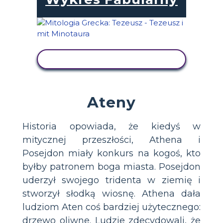
WYŚWIETL AKTYWNOŚĆ
Ateny
Historia opowiada, że ​​kiedyś w
mitycznej przeszłości, Athena i
Posejdon miały konkurs na kogoś, kto
byłby patronem boga miasta. Posejdon
uderzył swojego tridenta w ziemię i
stworzył słodką wiosnę. Athena dała
ludziom Aten coś bardziej użytecznego:
drzewo oliwne. Ludzie zdecydowali, że