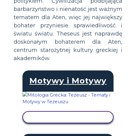
politykiem. Cywilizacja podbijająca
barbarzyństwo i nienatość jest ważnym
tematem dla Aten, więc jej największy
bohater przyniesie sprawiedliwość i
światu światu. Theseus jest naprawdę
doskonałym bohaterem dla Aten,
centrum starożytnej kultury greckiej i
akademików.
Motywy i Motywy
WYŚWIETL AKTYWNOŚĆ