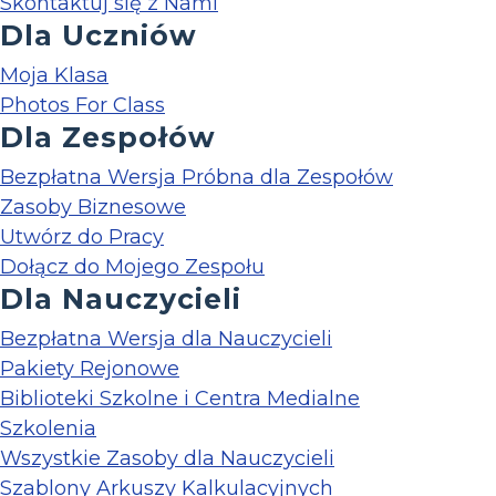
Skontaktuj się z Nami
Dla Uczniów
Moja Klasa
Photos For Class
Dla Zespołów
Bezpłatna Wersja Próbna dla Zespołów
Zasoby Biznesowe
Utwórz do Pracy
Dołącz do Mojego Zespołu
Dla Nauczycieli
Bezpłatna Wersja dla Nauczycieli
Pakiety Rejonowe
Biblioteki Szkolne i Centra Medialne
Szkolenia
Wszystkie Zasoby dla Nauczycieli
Szablony Arkuszy Kalkulacyjnych