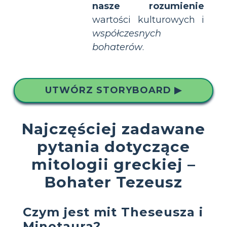
nasze rozumienie
wartości kulturowych i
współczesnych
bohaterów
.
UTWÓRZ STORYBOARD ▶
Najczęściej zadawane
pytania dotyczące
mitologii greckiej –
Bohater Tezeusz
Czym jest mit Theseusza i
Minotaura?