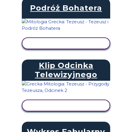
Podróż Bohatera
WYŚWIETL AKTYWNOŚĆ
Klip Odcinka
Telewizyjnego
WYŚWIETL AKTYWNOŚĆ
Wykres Fabularny