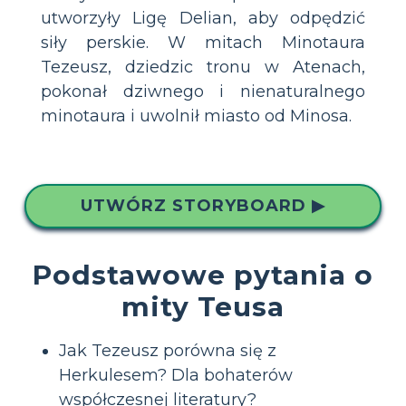
utworzyły Ligę Delian, aby odpędzić
siły perskie. W mitach Minotaura
Tezeusz, dziedzic tronu w Atenach,
pokonał dziwnego i nienaturalnego
minotaura i uwolnił miasto od Minosa.
UTWÓRZ STORYBOARD ▶
Podstawowe pytania o
mity Teusa
Jak Tezeusz porówna się z
Herkulesem? Dla bohaterów
współczesnej literatury?