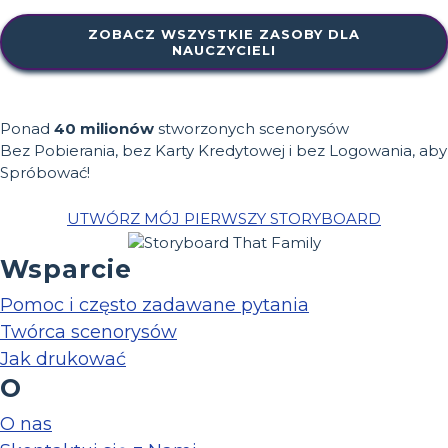
ZOBACZ WSZYSTKIE ZASOBY DLA
NAUCZYCIELI
Ponad
40 milionów
stworzonych scenorysów
Bez Pobierania, bez Karty Kredytowej i bez Logowania, aby
Spróbować!
UTWÓRZ MÓJ PIERWSZY STORYBOARD
Wsparcie
Pomoc i często zadawane pytania
Twórca scenorysów
Jak drukować
O
O nas