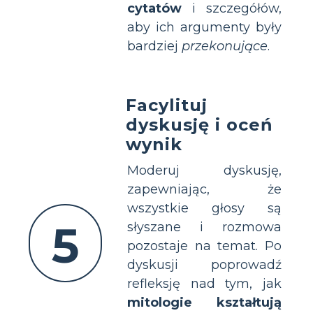
cytatów
i szczegółów,
aby ich argumenty były
bardziej
przekonujące
.
Facylituj
dyskusję i oceń
wynik
Moderuj dyskusję,
zapewniając, że
wszystkie głosy są
5
słyszane i rozmowa
pozostaje na temat. Po
dyskusji poprowadź
refleksję nad tym, jak
mitologie kształtują