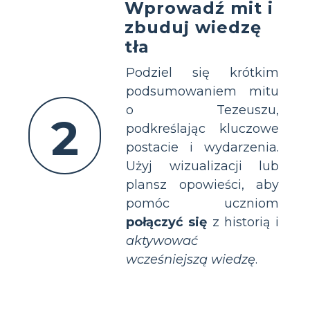
Wprowadź mit i
zbuduj wiedzę
tła
Podziel się krótkim
podsumowaniem mitu
o Tezeuszu,
2
podkreślając kluczowe
postacie i wydarzenia.
Użyj wizualizacji lub
plansz opowieści, aby
pomóc uczniom
połączyć się
z historią i
aktywować
wcześniejszą wiedzę
.