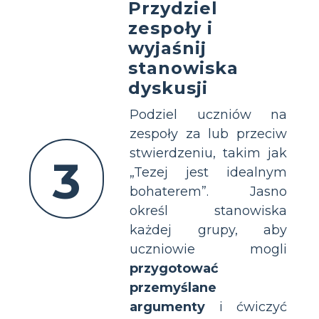
Przydziel
zespoły i
wyjaśnij
stanowiska
dyskusji
Podziel uczniów na
zespoły za lub przeciw
stwierdzeniu, takim jak
3
„Tezej jest idealnym
bohaterem”. Jasno
określ stanowiska
każdej grupy, aby
uczniowie mogli
przygotować
przemyślane
argumenty
i ćwiczyć