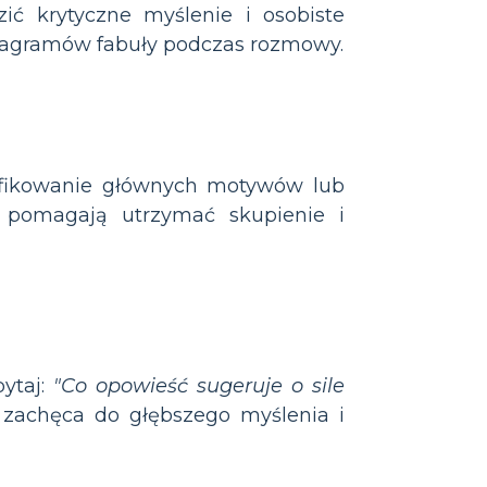
ić krytyczne myślenie i osobiste
diagramów fabuły podczas rozmowy.
ntyfikowanie głównych motywów lub
pomagają utrzymać skupienie i
pytaj:
"Co opowieść sugeruje o sile
 zachęca do głębszego myślenia i