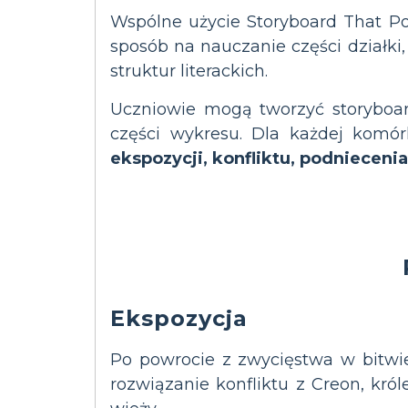
Wspólne użycie Storyboard That P
sposób na nauczanie części działk
struktur literackich.
Uczniowie mogą tworzyć storyboar
części wykresu. Dla każdej komó
ekspozycji, konfliktu, podnieceni
Ekspozycja
Po powrocie z zwycięstwa w bitwie
rozwiązanie konfliktu z Creon, kr