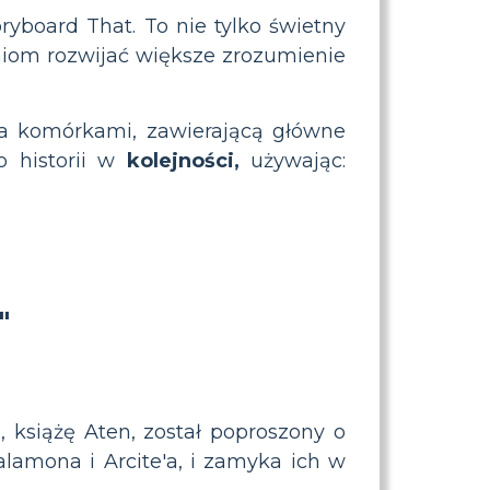
board That. To nie tylko świetny
niom rozwijać większe zrozumienie
ma komórkami, zawierającą główne
 historii w
kolejności,
używając:
"
 książę Aten, został poproszony o
lamona i Arcite'a, i zamyka ich w