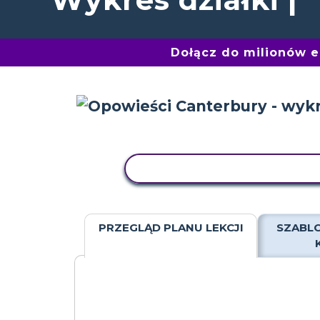
Dołącz do milionów 
AKTYWNOŚĆ KOPIOWANIA
PRZEGLĄD PLANU LEKCJI
SZABLO