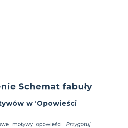
enie Schemat fabuły
tywów w 'Opowieści
zowe motywy opowieści.
Przygotuj