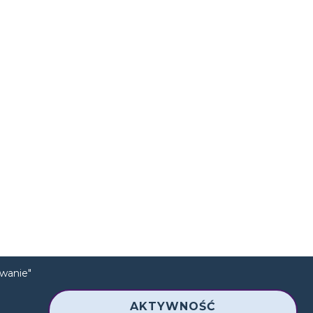
wanie"
AKTYWNOŚĆ