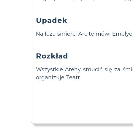
Upadek
Na łożu śmierci Arcite mówi Emelye
Rozkład
Wszystkie Ateny smucić się za śmie
organizuje Teatr.