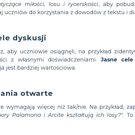
yczące miłości, losu i rycerskości
, aby pobudz
j uczniów do korzystania z dowodów z tekstu i 
ele dyskusji
sz, aby uczniowie osiągnęli, na przykład zide
ści z własnymi doświadczeniami.
Jasne cele
ja jest bardziej wartościowa.
tania otwarte
re wymagają więcej niż tak/nie. Na przykład, za
ory Palamona i Arcite kształtują ich losy?"
. To