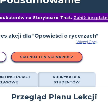
edukatorów na Storyboard That.
Załóż bezpłat
Więcej Opcji
SKOPIUJ TEN SCENARIUSZ
N I INSTRUKCJE
RUBRYKA DLA
KLASOWE
STUDENTÓW
Przegląd Planu Lekcji