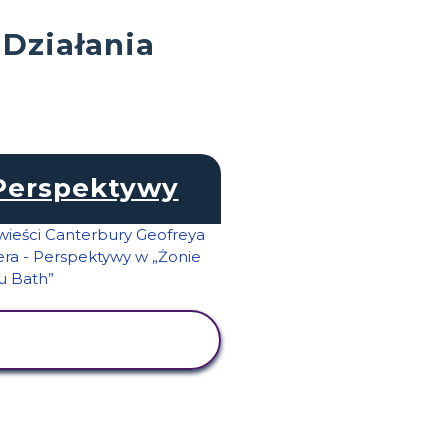
 Działania
Perspektywy
WYŚWIETL
AKTYWNOŚĆ