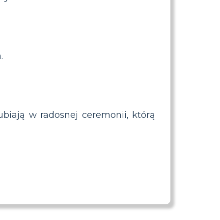
.
ubiają w radosnej ceremonii, którą