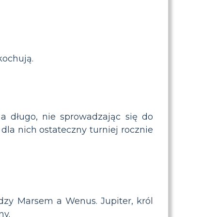
kochują.
a długo, nie sprowadzając się do
dla nich ostateczny turniej rocznie
zy Marsem a Wenus. Jupiter, król
ny.