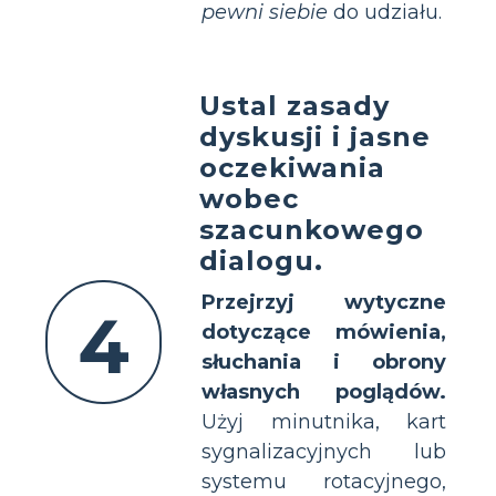
pewni siebie
do udziału.
Ustal zasady
dyskusji i jasne
oczekiwania
wobec
szacunkowego
dialogu.
Przejrzyj wytyczne
4
dotyczące mówienia,
słuchania i obrony
własnych poglądów.
Użyj minutnika, kart
sygnalizacyjnych lub
systemu rotacyjnego,