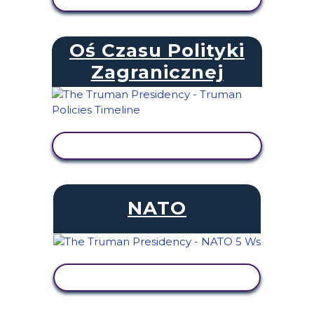
Oś Czasu Polityki
Zagranicznej
WYŚWIETL AKTYWNOŚĆ
NATO
WYŚWIETL AKTYWNOŚĆ