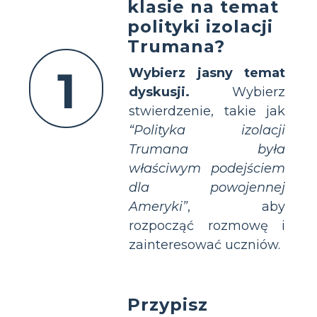
klasie na temat
polityki izolacji
Trumana?
1
Wybierz jasny temat
dyskusji.
Wybierz
stwierdzenie, takie jak
“Polityka izolacji
Trumana była
właściwym podejściem
dla powojennej
Ameryki”
, aby
rozpocząć rozmowę i
zainteresować uczniów.
Przypisz