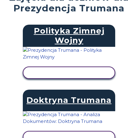
Prezydencja Trumana
Polityka Zimnej
Wojny
WYŚWIETL AKTYWNOŚĆ
Doktryna Trumana
WYŚWIETL AKTYWNOŚĆ