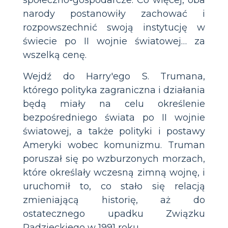
społeczno-gospodarcze. Co więcej, oba
narody postanowiły zachować i
rozpowszechnić swoją instytucję w
świecie po II wojnie światowej… za
wszelką cenę.
Wejdź do Harry'ego S. Trumana,
którego polityka zagraniczna i działania
będą miały na celu określenie
bezpośredniego świata po II wojnie
światowej, a także polityki i postawy
Ameryki wobec komunizmu. Truman
poruszał się po wzburzonych morzach,
które określały wczesną zimną wojnę, i
uruchomił to, co stało się relacją
zmieniającą historię, aż do
ostatecznego upadku Związku
Radzieckiego w 1991 roku.