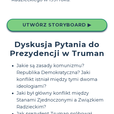
UTWÓRZ STORYBOARD ▶
Dyskusja Pytania do
Prezydencji w Truman
Jakie są zasady komunizmu?
Republika Demokratyczna? Jaki
konflikt istniał między tymi dwoma
ideologiami?
Jaki był główny konflikt między
Stanami Zjednoczonymi a Związkiem
Radzieckim?
Jak prezydent Truman próbował