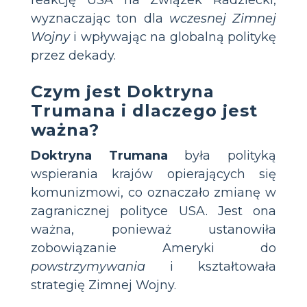
reakcję USA na Związek Radziecki,
wyznaczając ton dla
wczesnej Zimnej
Wojny
i wpływając na globalną politykę
przez dekady.
Czym jest Doktryna
Trumana i dlaczego jest
ważna?
Doktryna Trumana
była polityką
wspierania krajów opierających się
komunizmowi, co oznaczało zmianę w
zagranicznej polityce USA. Jest ona
ważna, ponieważ ustanowiła
zobowiązanie Ameryki do
powstrzymywania
i kształtowała
strategię Zimnej Wojny.