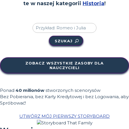
te w naszej kategorii
Historia
!
SZUKAJ
ZOBACZ WSZYSTKIE ZASOBY DLA
NAUCZYCIELI
Ponad
40 milionów
stworzonych scenorysów
Bez Pobierania, bez Karty Kredytowej i bez Logowania, aby
Spróbować!
UTWÓRZ MÓJ PIERWSZY STORYBOARD