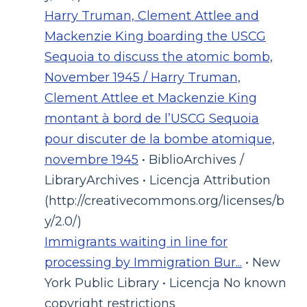
Harry Truman, Clement Attlee and
Mackenzie King boarding the USCG
Sequoia to discuss the atomic bomb,
November 1945 / Harry Truman,
Clement Attlee et Mackenzie King
montant à bord de l’USCG Sequoia
pour discuter de la bombe atomique,
novembre 1945
• BiblioArchives /
LibraryArchives • Licencja Attribution
(http://creativecommons.org/licenses/b
y/2.0/)
Immigrants waiting in line for
processing by Immigration Bur...
• New
York Public Library • Licencja No known
copyright restrictions