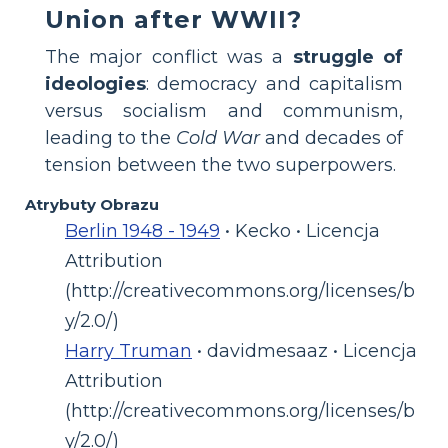
Union after WWII?
The major conflict was a
struggle of
ideologies
: democracy and capitalism
versus socialism and communism,
leading to the
Cold War
and decades of
tension between the two superpowers.
Atrybuty Obrazu
Berlin 1948 - 1949
• Kecko • Licencja
Attribution
(http://creativecommons.org/licenses/b
y/2.0/)
Harry Truman
• davidmesaaz • Licencja
Attribution
(http://creativecommons.org/licenses/b
y/2.0/)