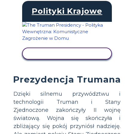
Polityki Krajowe
WYŚWIETL AKTYWNOŚĆ
Prezydencja Trumana
Dzięki silnemu przywództwu i
technologii Truman i Stany
Zjednoczone zakończyły II wojnę
światową. Wojna się skończyła i
zbliżający się pokój przyniósł nadzieję.