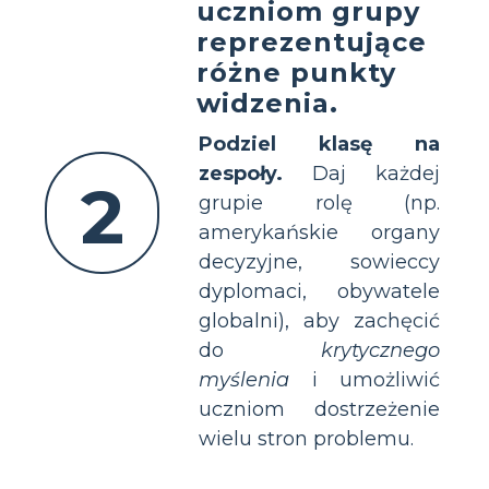
uczniom grupy
reprezentujące
różne punkty
widzenia.
Podziel klasę na
zespoły.
Daj każdej
2
grupie rolę (np.
amerykańskie organy
decyzyjne, sowieccy
dyplomaci, obywatele
globalni), aby zachęcić
do
krytycznego
myślenia
i umożliwić
uczniom dostrzeżenie
wielu stron problemu.