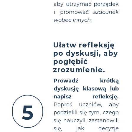
aby utrzymać porządek
i promować
szacunek
wobec innych
.
Ułatw refleksję
po dyskusji, aby
pogłębić
zrozumienie.
Prowadź krótką
dyskusję klasową lub
napisz refleksję.
5
Poproś uczniów, aby
podzielili się tym, czego
się nauczyli, zastanowili
się, jak decyzje