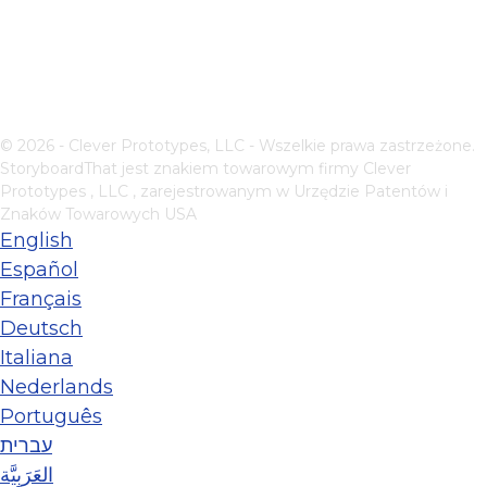
© 2026 - Clever Prototypes, LLC - Wszelkie prawa zastrzeżone.
StoryboardThat jest znakiem towarowym firmy
Clever
Prototypes , LLC
, zarejestrowanym w Urzędzie Patentów i
Znaków Towarowych USA
English
Español
Français
Deutsch
Italiana
Nederlands
Português
עברית
العَرَبِيَّة