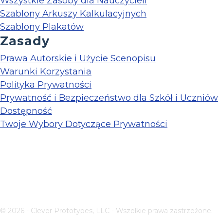
Wszystkie Zasoby dla Nauczycieli
Szablony Arkuszy Kalkulacyjnych
Szablony Plakatów
Zasady
Prawa Autorskie i Użycie Scenopisu
Warunki Korzystania
Polityka Prywatności
Prywatność i Bezpieczeństwo dla Szkół i Uczniów
Dostępność
Twoje Wybory Dotyczące Prywatności
© 2026 - Clever Prototypes, LLC - Wszelkie prawa zastrzeżone.