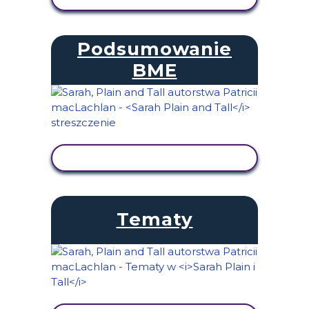
Podsumowanie
BME
WYŚWIETL AKTYWNOŚĆ
Tematy