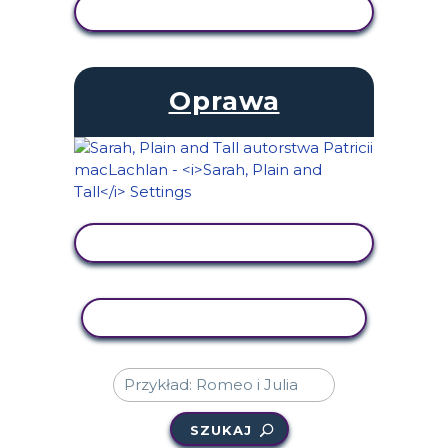
WYŚWIETL AKTYWNOŚĆ
Oprawa
WYŚWIETL AKTYWNOŚĆ
AKTYWNOŚĆ KOPIOWANIA
SZUKAJ