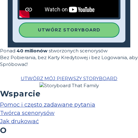
UTWÓRZ STORYBOARD
Ponad
40 milionów
stworzonych scenorysów
Bez Pobierania, bez Karty Kredytowej i bez Logowania, aby
Spróbować!
UTWÓRZ MÓJ PIERWSZY STORYBOARD
Wsparcie
Pomoc i często zadawane pytania
Twórca scenorysów
Jak drukować
O