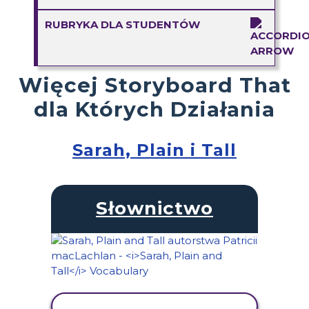
RUBRYKA DLA STUDENTÓW
Więcej Storyboard That
dla Których Działania
Sarah, Plain i Tall
Słownictwo
WYŚWIETL AKTYWNOŚĆ