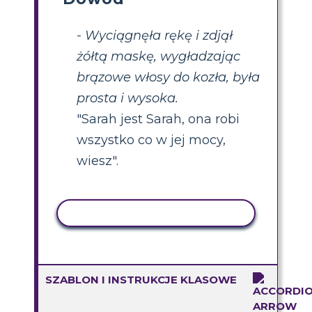
- Wyciągnęła rękę i zdjął
żółtą maskę, wygładzając
brązowe włosy do kozła, była
prosta i wysoka.
"Sarah jest Sarah, ona robi
wszystko co w jej mocy,
wiesz".
AKTYWNOŚĆ KOPIOWANIA
SZABLON I INSTRUKCJE KLASOWE