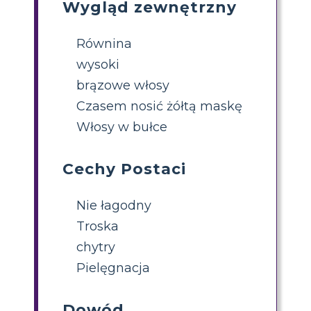
Wygląd zewnętrzny
Równina
wysoki
brązowe włosy
Czasem nosić żółtą maskę
Włosy w bułce
Cechy Postaci
Nie łagodny
Troska
chytry
Pielęgnacja
Dowód