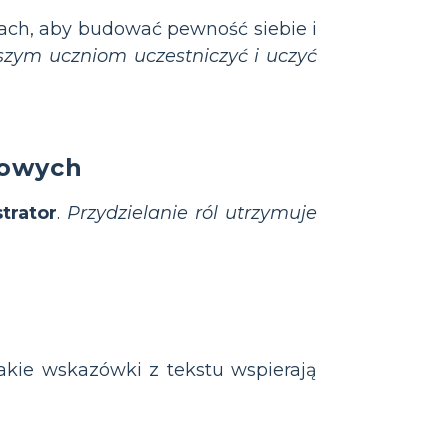
ch, aby budować pewność siebie i
zym uczniom uczestniczyć i uczyć
powych
strator
.
Przydzielanie ról utrzymuje
„Jakie wskazówki z tekstu wspierają