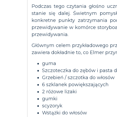
Podczas tego czytania głośno ucz
stanie się dalej. Świetnym pomys
konkretne punkty zatrzymania pod
przewidywanie w komórce storyboar
przewidywania.
Głównym celem przykładowego przyk
zawiera dokładnie to, co Elmer przy
guma
Szczoteczka do zębów i pasta 
Grzebień / szczotka do włosów
6 szklanek powiększających
2 różowe lizaki
gumki
scyzoryk
Wstążki do włosów