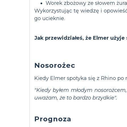
Worek zbożowy ze słowem żur
Wykorzystując tę ​​wiedzę i opowie
go ucieknie.
Jak przewidziałeś, że Elmer użyje
Nosorożec
Kiedy Elmer spotyka się z Rhino po r
"Kiedy byłem młodym nosorożcem, mó
uważam, że to bardzo brzydkie".
Prognoza