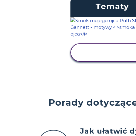
Tematy
WYŚWIETL
AKTYWNOŚĆ
Porady dotyczące
Jak ułatwić 