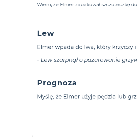
Wiem, że Elmer zapakował szczoteczkę do z
Lew
Elmer wpada do lwa, który krzyczy 
- Lew szarpnął o pazurowanie grzywę
Prognoza
Myślę, że Elmer użyje pędzla lub g