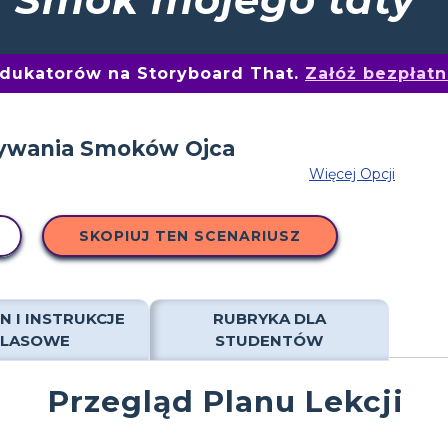
edukatorów na Storyboard That.
Załóż bezpłat
Więcej Opcji
SKOPIUJ TEN SCENARIUSZ
N I INSTRUKCJE
RUBRYKA DLA
KLASOWE
STUDENTÓW
Przegląd Planu Lekcji