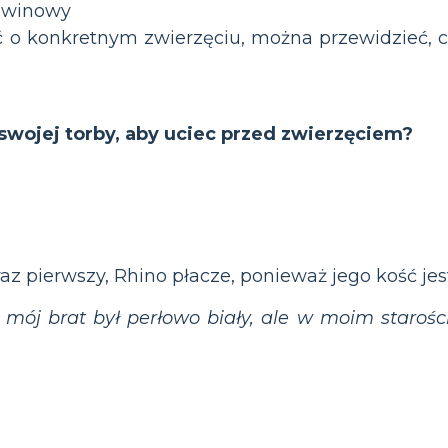
awinowy
ść o konkretnym zwierzęciu, można przewidzieć, c
 swojej torby, aby uciec przed zwierzęciem?
az pierwszy, Rhino płacze, ponieważ jego kość jest
j brat był perłowo biały, ale w moim starości 