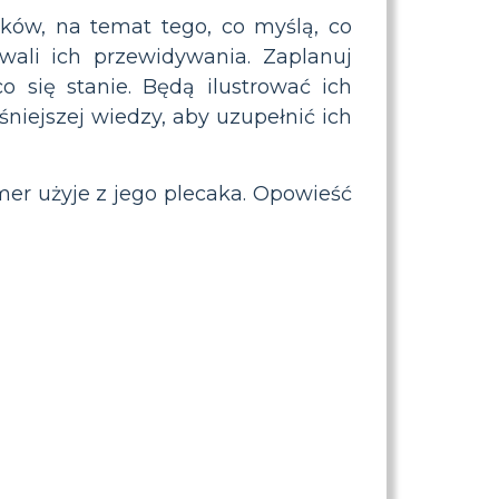
ków, na temat tego, co myślą, co
wali ich przewidywania. Zaplanuj
 się stanie. Będą ilustrować ich
iejszej wiedzy, aby uzupełnić ich
er użyje z jego plecaka. Opowieść