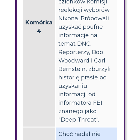
członków komisji
reelekcji wyborów
Nixona. Próbowali
Komórka
uzyskać poufne
4
informacje na
temat DNC.
Reporterzy, Bob
Woodward i Carl
Bernstein, zburzyli
historię prasie po
uzyskaniu
informacji od
informatora FBI
znanego jako
"Deep Throat".
Choć nadal nie