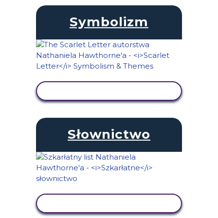
Symbolizm
WYŚWIETL AKTYWNOŚĆ
Słownictwo
WYŚWIETL AKTYWNOŚĆ