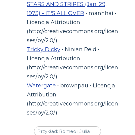
STARS AND STRIPES (Jan. 29,
1973) - IT'S ALL OVER
• manhhai •
Licencja Attribution
(http://creativecommons.org/licen
ses/by/2.0/)
Tricky Dicky
• Ninian Reid •
Licencja Attribution
(http://creativecommons.org/licen
ses/by/2.0/)
Watergate
• brownpau • Licencja
Attribution
(http://creativecommons.org/licen
ses/by/2.0/)