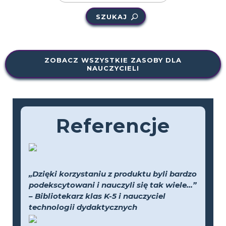
SZUKAJ
ZOBACZ WSZYSTKIE ZASOBY DLA
NAUCZYCIELI
Referencje
„Dzięki korzystaniu z produktu byli bardzo
podekscytowani i nauczyli się tak wiele...”
– Bibliotekarz klas K-5 i nauczyciel
technologii dydaktycznych