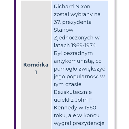
Richard Nixon
został wybrany na
37. prezydenta
Stanów
Zjednoczonych w
latach 1969-1974.
Był bezradnym
antykomunistą, co
Komórka
pomogło zwiększyć
1
jego popularność w
tym czasie.
Bezskutecznie
uciekł z John F.
Kennedy w 1960
roku, ale w końcu
wygrał prezydencję