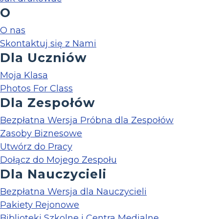
O
O nas
Skontaktuj się z Nami
Dla Uczniów
Moja Klasa
Photos For Class
Dla Zespołów
Bezpłatna Wersja Próbna dla Zespołów
Zasoby Biznesowe
Utwórz do Pracy
Dołącz do Mojego Zespołu
Dla Nauczycieli
Bezpłatna Wersja dla Nauczycieli
Pakiety Rejonowe
Biblioteki Szkolne i Centra Medialne