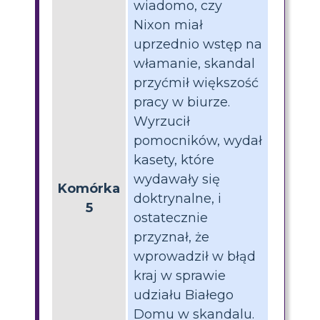
wiadomo, czy
Nixon miał
uprzednio wstęp na
włamanie, skandal
przyćmił większość
pracy w biurze.
Wyrzucił
pomocników, wydał
kasety, które
wydawały się
Komórka
doktrynalne, i
5
ostatecznie
przyznał, że
wprowadził w błąd
kraj w sprawie
udziału Białego
Domu w skandalu.