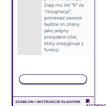
Daję mu list "R" za
"rezygnację",
ponieważ zawsze
będzie on znany
jako jedyny
prezydent USA,
który zrezygnuje z
funkcji.
AKTYWNOŚĆ KOPIOWANIA
SZABLON I INSTRUKCJE KLASOWE