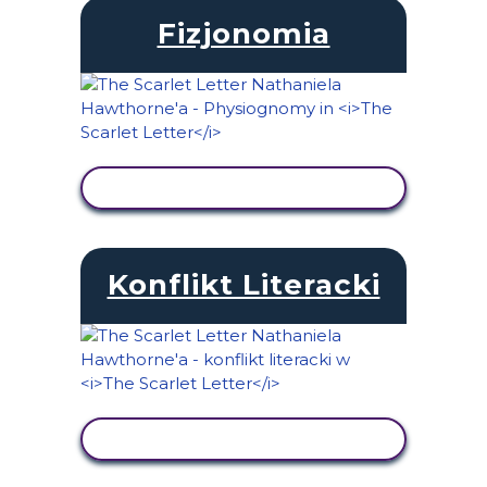
Fizjonomia
WYŚWIETL AKTYWNOŚĆ
Konflikt Literacki
WYŚWIETL AKTYWNOŚĆ