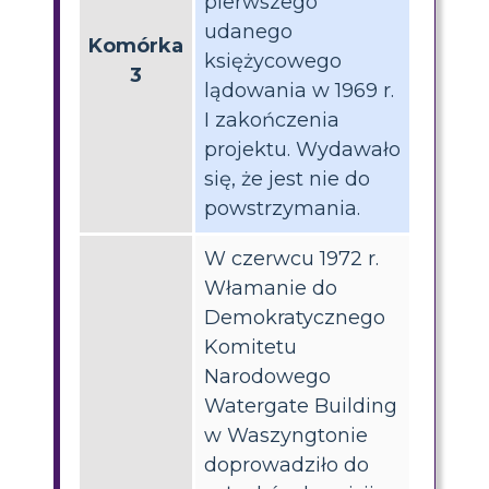
pierwszego
udanego
Komórka
księżycowego
3
lądowania w 1969 r.
I zakończenia
projektu. Wydawało
się, że jest nie do
powstrzymania.
W czerwcu 1972 r.
Włamanie do
Demokratycznego
Komitetu
Narodowego
Watergate Building
w Waszyngtonie
doprowadziło do