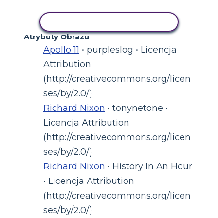
AKTYWNOŚĆ KOPIOWANIA
Atrybuty Obrazu
Apollo 11
• purpleslog • Licencja
Attribution
(http://creativecommons.org/licen
ses/by/2.0/)
Richard Nixon
• tonynetone •
Licencja Attribution
(http://creativecommons.org/licen
ses/by/2.0/)
Richard Nixon
• History In An Hour
• Licencja Attribution
(http://creativecommons.org/licen
ses/by/2.0/)