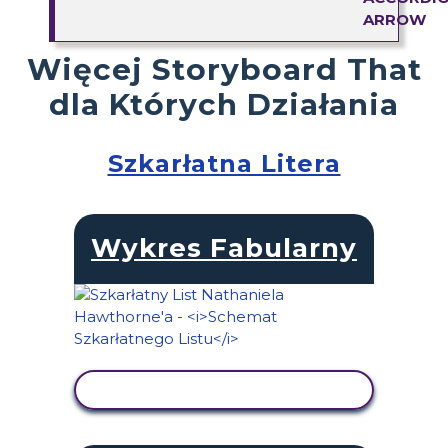
Więcej Storyboard That
dla Których Działania
Szkarłatna Litera
Wykres Fabularny
WYŚWIETL AKTYWNOŚĆ