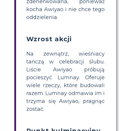
zdenerwowana, ponieważ
kocha Awiyao i nie chce tego
oddzielenia.
Wzrost akcji
Na zewnątrz, wieśniacy
tańczą w celebracji ślubu.
Liście Awiyao próbują
pocieszyć Lumnay. Oferuje
wiele rzeczy, które budowali
razem. Lumnay odmawia im i
trzyma się Awiyao, pragnąc
zostać.
Punkt kulminacyjny