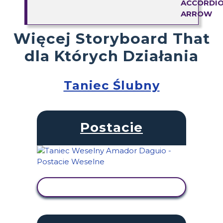
Więcej Storyboard That
dla Których Działania
Taniec Ślubny
Postacie
WYŚWIETL AKTYWNOŚĆ