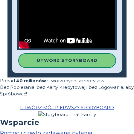
UTWÓRZ STORYBOARD
Ponad
40 milionów
stworzonych scenorysów
Bez Pobierania, bez Karty Kredytowej i bez Logowania, aby
Spróbować!
UTWÓRZ MÓJ PIERWSZY STORYBOARD
Wsparcie
Pomoc i często zadawane pytania