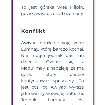
To jest górska wieś Filipin,
gdzie Awiyao został ożeniony.
Konflikt
Awiyao opuścił swoją żonę
Lumnay, którą bardzo kochał.
Nie mogła jednak dać mu
dziecka. Ożenił się z
Madulimay z nadzieją, że ma
syna, który będzie
kontynuował spuścizny. To
jest coś, co Awiyao wyraża
jako ważny w swojej kulturze.
Jednak Lumnay jest