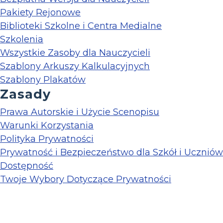
Pakiety Rejonowe
Biblioteki Szkolne i Centra Medialne
Szkolenia
Wszystkie Zasoby dla Nauczycieli
Szablony Arkuszy Kalkulacyjnych
Szablony Plakatów
Zasady
Prawa Autorskie i Użycie Scenopisu
Warunki Korzystania
Polityka Prywatności
Prywatność i Bezpieczeństwo dla Szkół i Uczniów
Dostępność
Twoje Wybory Dotyczące Prywatności