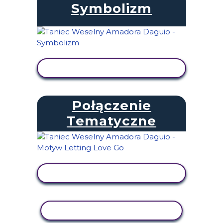
Symbolizm
WYŚWIETL AKTYWNOŚĆ
Połączenie
Tematyczne
WYŚWIETL AKTYWNOŚĆ
AKTYWNOŚĆ KOPIOWANIA