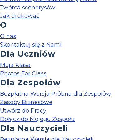
Twórca scenorysów
Jak drukować
O
O nas
Skontaktuj się z Nami
Dla Uczniów
Moja Klasa
Photos For Class
Dla Zespołów
Bezpłatna Wersja Próbna dla Zespołów
Zasoby Biznesowe
Utwórz do Pracy
Dołącz do Mojego Zespołu
Dla Nauczycieli
Bezpłatna Wersja dla Nauczycieli