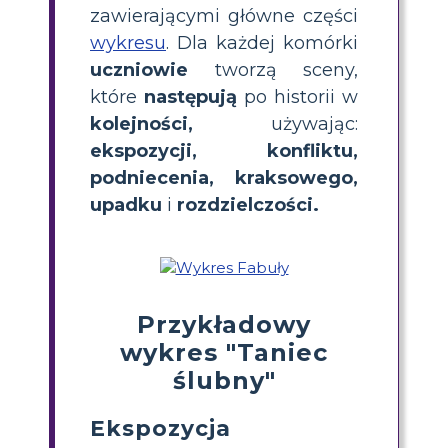
zawierającymi główne części
wykresu
. Dla każdej komórki
uczniowie
tworzą sceny,
które
następują
po historii w
kolejności,
używając:
ekspozycji, konfliktu,
podniecenia, kraksowego,
upadku
i
rozdzielczości.
Przykładowy
wykres "Taniec
ślubny"
Ekspozycja