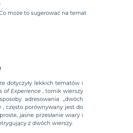
?
? Co może to sugerować na temat
a
ze dotyczyły lekkich tematów i
s of Experience
, tomik wierszy
 sposoby adresowania „dwóch
e
, często porównywany jest do
roste, jasne przesłanie wiary i
intrygujący z dwóch wierszy.