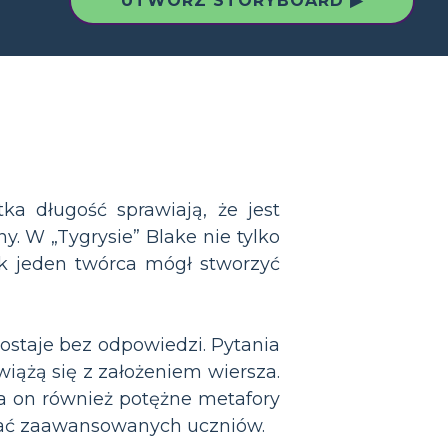
UTWÓRZ STORYBOARD ▶
tka długość sprawiają, że jest
y. W „Tygrysie” Blake nie tylko
 jak jeden twórca mógł stworzyć
ostaje bez odpowiedzi. Pytania
wiążą się z założeniem wiersza.
a on również potężne metafory
sować zaawansowanych uczniów.