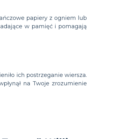
rańczowe papiery z ogniem lub
apadające w pamięć i pomagają
eniło ich postrzeganie wiersza.
 wpłynął na Twoje zrozumienie