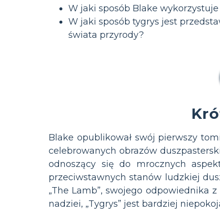
W jaki sposób Blake wykorzystuje
W jaki sposób tygrys jest przeds
świata przyrody?
Kr
Blake opublikował swój pierwszy tomi
celebrowanych obrazów duszpasterskie
odnoszący się do mrocznych aspekt
przeciwstawnych stanów ludzkiej dusz
„The Lamb”, swojego odpowiednika z
nadziei, „Tygrys” jest bardziej niepok