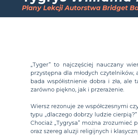
Plany Lekcji Autorstwa Bridget B
„Tyger” to najczęściej nauczany wier
przystępna dla młodych czytelników, a
bada współistnienie dobra i zła, ale 
zarówno piękno, jak i przerażenie.
Wiersz rezonuje ze współczesnymi czy
typu „dlaczego dobrzy ludzie cierpią?”
Chociaż „Tygrysa” można zrozumieć p
oraz szereg aluzji religijnych i klas