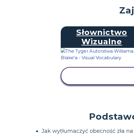
Za
Słownictwo
Wizualne
WYŚWIETL
AKTYWNOŚĆ
Podstawo
Jak wytłumaczyć obecność zła na