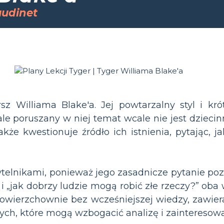
audinet
sz Williama Blake'a. Jej powtarzalny styl i kró
le poruszany w niej temat wcale nie jest dziecinn
także kwestionuje źródło ich istnienia, pytając,
telnikami, ponieważ jego zasadnicze pytanie poz
 i „jak dobrzy ludzie mogą robić złe rzeczy?” oba 
owierzchownie bez wcześniejszej wiedzy, zawier
ycznych, które mogą wzbogacić analizę i zaintere