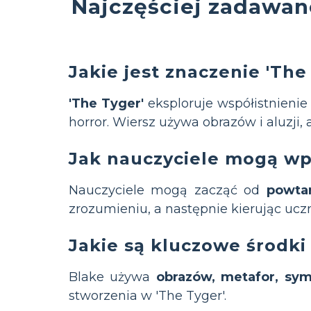
Najczęściej zadawan
Jakie jest znaczenie 'The
'The Tyger'
eksploruje współistnienie 
horror. Wiersz używa obrazów i aluzji, 
Jak nauczyciele mogą wp
Nauczyciele mogą zacząć od
powtar
zrozumieniu, a następnie kierując uczn
Jakie są kluczowe środki
Blake używa
obrazów, metafor, symb
stworzenia w 'The Tyger'.