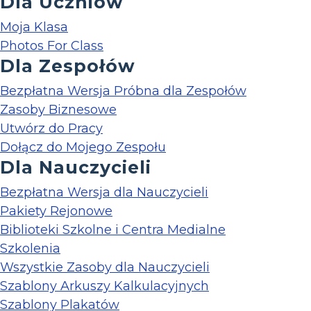
Dla Uczniów
Moja Klasa
Photos For Class
Dla Zespołów
Bezpłatna Wersja Próbna dla Zespołów
Zasoby Biznesowe
Utwórz do Pracy
Dołącz do Mojego Zespołu
Dla Nauczycieli
Bezpłatna Wersja dla Nauczycieli
Pakiety Rejonowe
Biblioteki Szkolne i Centra Medialne
Szkolenia
Wszystkie Zasoby dla Nauczycieli
Szablony Arkuszy Kalkulacyjnych
Szablony Plakatów