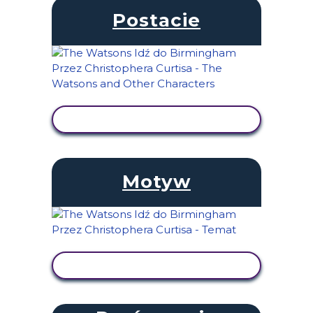
Postacie
WYŚWIETL AKTYWNOŚĆ
Motyw
WYŚWIETL AKTYWNOŚĆ