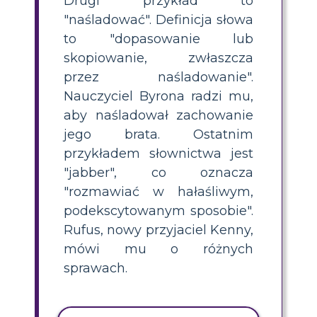
Drugi przykład to
"naśladować". Definicja słowa
to "dopasowanie lub
skopiowanie, zwłaszcza
przez naśladowanie".
Nauczyciel Byrona radzi mu,
aby naśladował zachowanie
jego brata. Ostatnim
przykładem słownictwa jest
"jabber", co oznacza
"rozmawiać w hałaśliwym,
podekscytowanym sposobie".
Rufus, nowy przyjaciel Kenny,
mówi mu o różnych
sprawach.