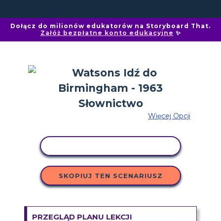
Dołącz do milionów edukatorów na Storyboard That.
Załóż bezpłatne konto edukacyjne
✨
Więcej Opcji
AKTYWNOŚĆ KOPIOWANIA
SKOPIUJ TEN SCENARIUSZ
PRZEGLĄD PLANU LEKCJI