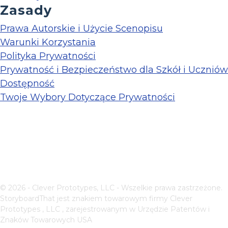
Zasady
Prawa Autorskie i Użycie Scenopisu
Warunki Korzystania
Polityka Prywatności
Prywatność i Bezpieczeństwo dla Szkół i Uczniów
Dostępność
Twoje Wybory Dotyczące Prywatności
© 2026 - Clever Prototypes, LLC - Wszelkie prawa zastrzeżone.
StoryboardThat jest znakiem towarowym firmy
Clever
Prototypes , LLC
, zarejestrowanym w Urzędzie Patentów i
Znaków Towarowych USA