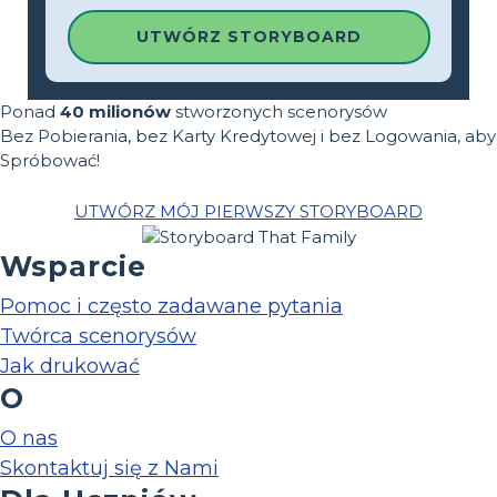
UTWÓRZ STORYBOARD
Ponad
40 milionów
stworzonych scenorysów
Bez Pobierania, bez Karty Kredytowej i bez Logowania, aby
Spróbować!
UTWÓRZ MÓJ PIERWSZY STORYBOARD
Wsparcie
Pomoc i często zadawane pytania
Twórca scenorysów
Jak drukować
O
O nas
Skontaktuj się z Nami