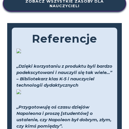
ZOBACZ WSZYSTKIE ZASOBY DLA
NAUCZYCIELI
Referencje
„Dzięki korzystaniu z produktu byli bardzo
podekscytowani i nauczyli się tak wiele...”
– Bibliotekarz klas K-5 i nauczyciel
technologii dydaktycznych
„Przygotowuję oś czasu dziejów
Napoleona i proszę [studentów] o
ustalenie, czy Napoleon był dobrym, złym,
czy kimś pomiędzy”.