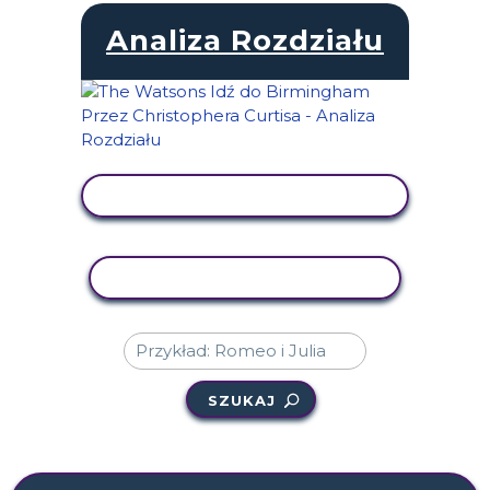
Analiza Rozdziału
WYŚWIETL AKTYWNOŚĆ
AKTYWNOŚĆ KOPIOWANIA
SZUKAJ