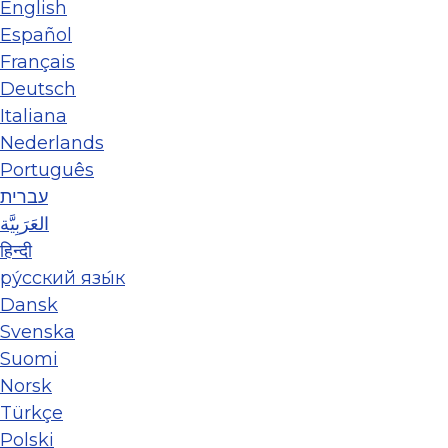
English
Español
Français
Deutsch
Italiana
Nederlands
Português
עברית
العَرَبِيَّة
हिन्दी
ру́сский язы́к
Dansk
Svenska
Suomi
Norsk
Türkçe
Polski