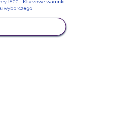
WYŚWIETL
AKTYWNOŚĆ