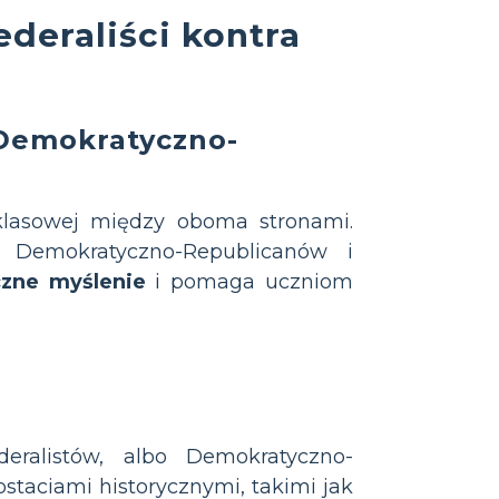
ederaliści kontra
 Demokratyczno-
klasowej między oboma stronami.
b Demokratyczno-Republicanów i
czne myślenie
i pomaga uczniom
eralistów, albo Demokratyczno-
ostaciami historycznymi, takimi jak