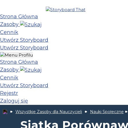
Strona Główna
Zasoby
Cennik
Utwórz Storyboard
Utwórz Storyboard
Strona Główna
Zasoby
Cennik
Utwórz Storyboard
Rejestr
Zaloguj się
Wszystkie Zasoby dla Nauczycieli
Nauki Społeczne
Siatka Porównawc