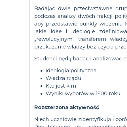
Badając dwie przeciwstawne grupy
podczas analizy dwóch frakcji pol
aby przedstawić punkty widzenia 
jakie idee i ideologie zdefiniow
„rewolucyjnym” transferem władz
przekazanie władzy bez użycia prze
Studenci będą badać i analizować n
Ideologia polityczna
Władza rządu
Kto jest kim
Wyniki wyborów w 1800 roku
Rozszerzona aktywność
Niech uczniowie zidentyfikują i poró
Republikanów, aby zidentyfikować