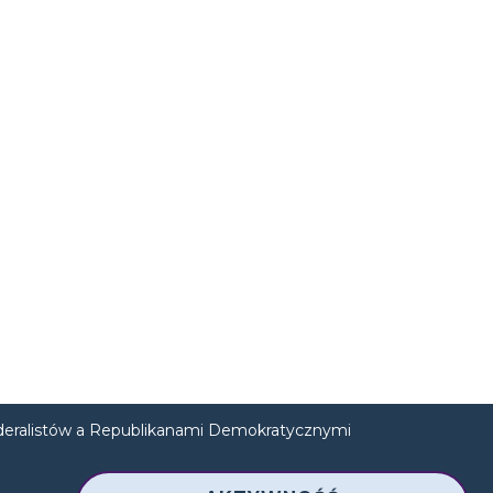
deralistów a Republikanami Demokratycznymi