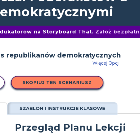
Demokratycznymi
edukatorów na Storyboard That.
Załóż bezpłat
Więcej Opcji
SKOPIUJ TEN SCENARIUSZ
SZABLON I INSTRUKCJE KLASOWE
Przegląd Planu Lekcji