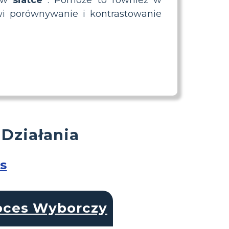
wi porównywanie i kontrastowanie
 Działania
s
oces Wyborczy