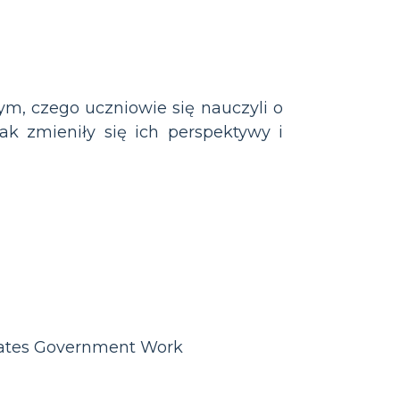
tym, czego uczniowie się nauczyli o
jak zmieniły się ich perspektywy i
States Government Work