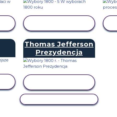
WYŚWIETL
AKTYWNOŚĆ
Thomas Jefferson
Prezydencja
WYŚWIETL
AKTYWNOŚĆ
AKTYWNOŚĆ KOPIOWANIA