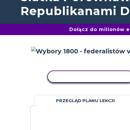
Republikanami 
Dołącz do milionów 
AKTYWNOŚĆ KOPIOWANIA
PRZEGLĄD PLANU LEKCJI