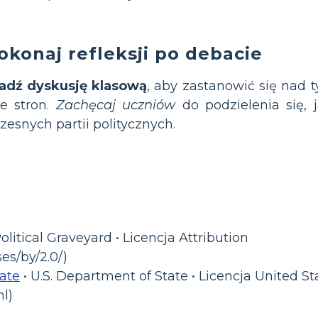
okonaj refleksji po debacie
adź dyskusję klasową
, aby zastanowić się nad 
e stron.
Zachęcaj uczniów
do podzielenia się, 
esnych partii politycznych.
olitical Graveyard • Licencja Attribution
es/by/2.0/)
tate
• U.S. Department of State • Licencja United 
l)