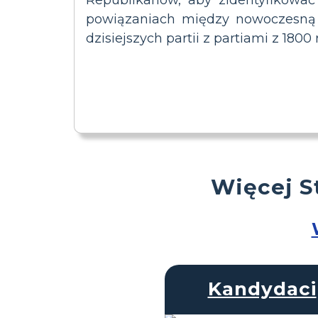
powiązaniach między nowoczesną p
dzisiejszych partii z partiami z 1800 r
Więcej S
Kandydaci