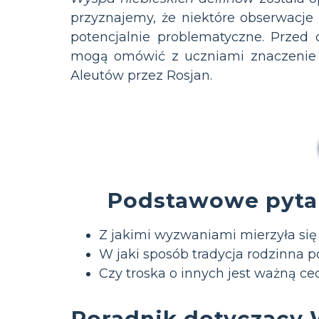
przyznajemy, że niektóre obserwacje 
potencjalnie problematyczne. Przed 
mogą omówić z uczniami znaczenie re
Aleutów przez Rosjan.
Podstawowe pyta
Z jakimi wyzwaniami mierzyła się 
W jaki sposób tradycja rodzinna 
Czy troska o innych jest ważną ce
Poradnik dotyczący 