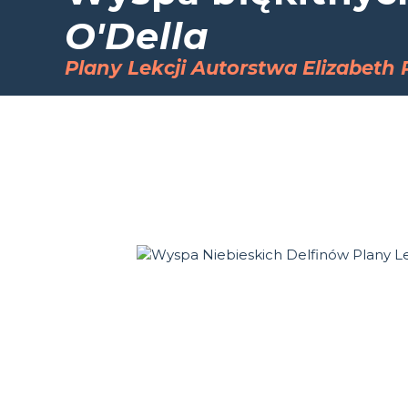
O'Della
Plany Lekcji Autorstwa Elizabeth