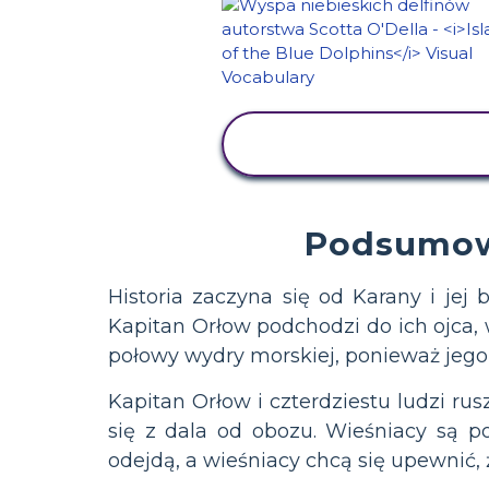
WYŚWIETL
AKTYWNOŚĆ
Podsumo
Historia zaczyna się od Karany i jej
Kapitan Orłow podchodzi do ich ojca
połowy wydry morskiej, ponieważ jego l
Kapitan Orłow i czterdziestu ludzi ru
się z dala od obozu. Wieśniacy są p
odejdą, a wieśniacy chcą się upewnić, 