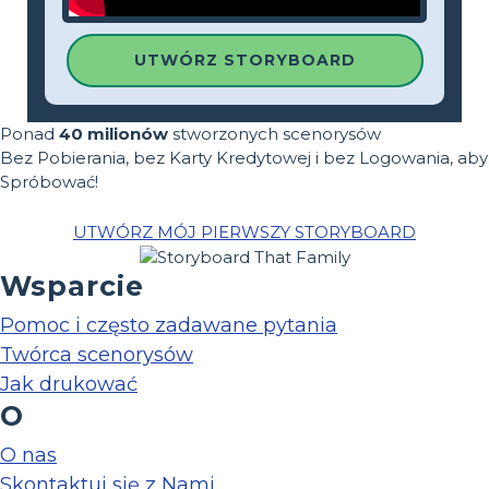
UTWÓRZ STORYBOARD
Ponad
40 milionów
stworzonych scenorysów
Bez Pobierania, bez Karty Kredytowej i bez Logowania, aby
Spróbować!
UTWÓRZ MÓJ PIERWSZY STORYBOARD
Wsparcie
Pomoc i często zadawane pytania
Twórca scenorysów
Jak drukować
O
O nas
Skontaktuj się z Nami