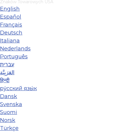
Znaków Towarowych USA
English
Español
Français
Deutsch
Italiana
Nederlands
Português
עברית
العَرَبِيَّة
हिन्दी
ру́сский язы́к
Dansk
Svenska
Suomi
Norsk
Türkçe