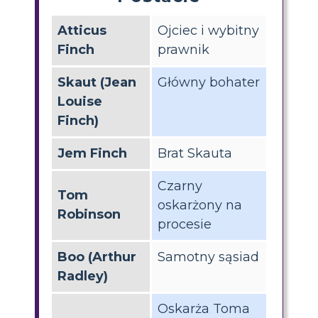
Atticus
Ojciec i wybitny
Finch
prawnik
Skaut (Jean
Główny bohater
Louise
Finch)
Jem Finch
Brat Skauta
Czarny
Tom
oskarżony na
Robinson
procesie
Boo (Arthur
Samotny sąsiad
Radley)
Oskarża Toma