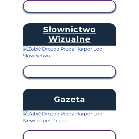
WYŚWIETL AKTYWNOŚĆ
Słownictwo
Wizualne
WYŚWIETL AKTYWNOŚĆ
Gazeta
WYŚWIETL AKTYWNOŚĆ