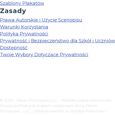
Szablony Plakatów
Zasady
Prawa Autorskie i Użycie Scenopisu
Warunki Korzystania
Polityka Prywatności
Prywatność i Bezpieczeństwo dla Szkół i Uczniów
Dostępność
Twoje Wybory Dotyczące Prywatności
© 2026 - Clever Prototypes, LLC - Wszelkie prawa zastrzeżone.
StoryboardThat jest znakiem towarowym firmy
Clever
Prototypes , LLC
, zarejestrowanym w Urzędzie Patentów i