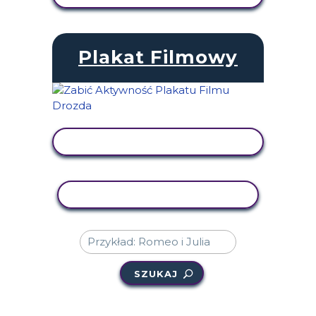
Plakat Filmowy
WYŚWIETL AKTYWNOŚĆ
AKTYWNOŚĆ KOPIOWANIA
SZUKAJ