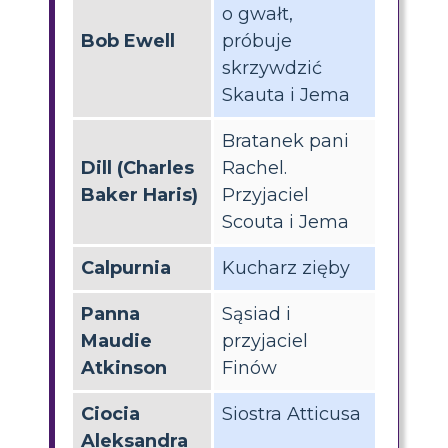
o gwałt,
Bob Ewell
próbuje
skrzywdzić
Skauta i Jema
Bratanek pani
Dill (Charles
Rachel.
Baker Haris)
Przyjaciel
Scouta i Jema
Calpurnia
Kucharz zięby
Panna
Sąsiad i
Maudie
przyjaciel
Atkinson
Finów
Ciocia
Siostra Atticusa
Aleksandra