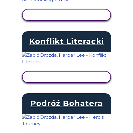
WYŚWIETL AKTYWNOŚĆ
Konflikt Literacki
WYŚWIETL AKTYWNOŚĆ
Podróż Bohatera