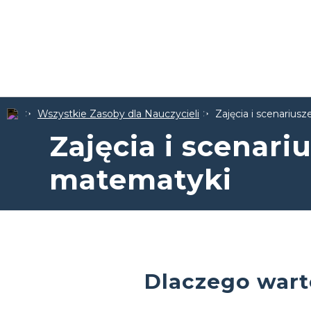
Wszystkie Zasoby dla Nauczycieli
Zajęcia i scenariusz
Zajęcia i scenariu
matematyki
Dlaczego wart