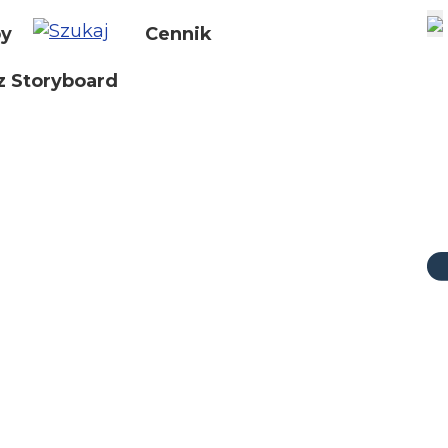
by
Cennik
z Storyboard