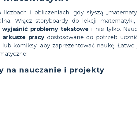
 liczbach i obliczeniach, gdy słyszą „matemat
lna. Włącz storyboardy do lekcji matematyki
, wyjaśnić problemy tekstowe
i nie tylko. Nau
i
arkusze pracy
dostosowane do potrzeb uczni
lub komiksy, aby zaprezentować naukę. Łatwo j
ematyczne!
 na nauczanie i projekty