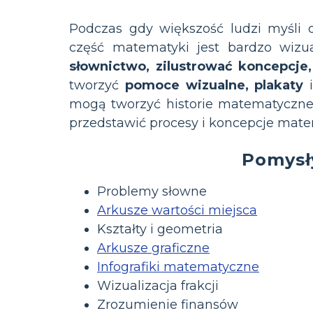
Podczas gdy większość ludzi myśli o
część matematyki jest bardzo wizua
słownictwo, zilustrować koncepcje
tworzyć
pomoce wizualne, plakaty
mogą tworzyć historie matematyczne 
przedstawić procesy i koncepcje mat
Pomysły
Problemy słowne
Arkusze wartości miejsca
Kształty i geometria
Arkusze graficzne
Infografiki matematyczne
Wizualizacja frakcji
Zrozumienie finansów