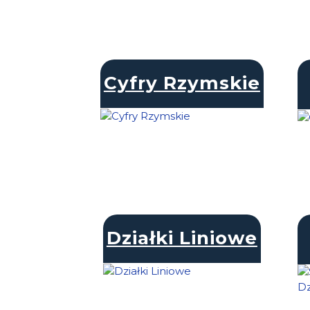
Cyfry Rzymskie
Działki Liniowe