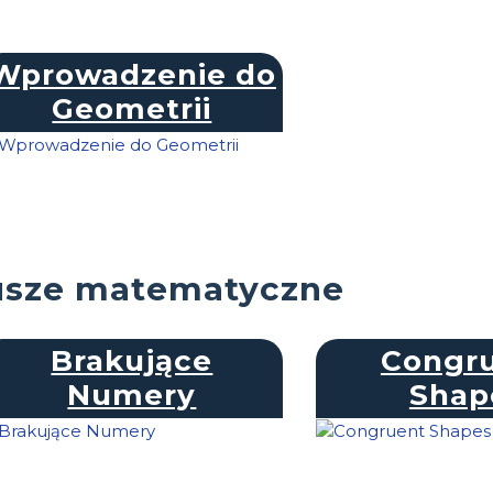
Wprowadzenie do
Geometrii
usze matematyczne
Brakujące
Congr
Numery
Shap