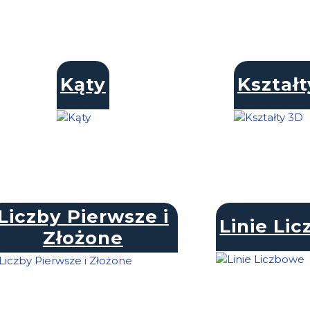
Kąty
Kształt
Liczby Pierwsze i
Linie Li
Złożone