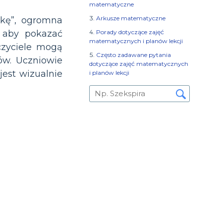
matematyczne
Arkusze matematyczne
ykę”, ogromna
Porady dotyczące zajęć
, aby pokazać
matematycznych i planów lekcji
czyciele mogą
Często zadawane pytania
ów. Uczniowie
dotyczące zajęć matematycznych
est wizualnie
i planów lekcji