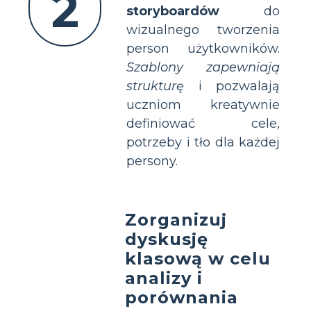
2
storyboardów
do
wizualnego tworzenia
person użytkowników.
Szablony zapewniają
strukturę
i pozwalają
uczniom kreatywnie
definiować cele,
potrzeby i tło dla każdej
persony.
Zorganizuj
dyskusję
klasową w celu
analizy i
porównania