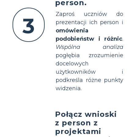
person.
Zaproś uczniów do
3
prezentacji ich person i
omówienia
podobieństw i różnic
.
Wspólna analiza
pogłębia zrozumienie
docelowych
użytkowników i
podkreśla różne punkty
widzenia.
Połącz wnioski
z person z
projektami