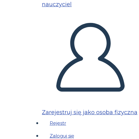
nauczyciel
Zarejestruj się jako osoba fizyczna
Rejestr
Zaloguj się