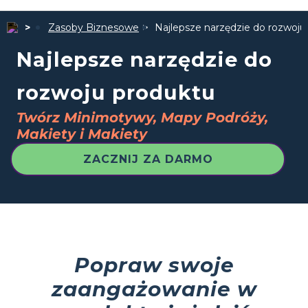
Zasoby Biznesowe
Najlepsze narzędzie do rozwoju
Najlepsze narzędzie do
rozwoju produktu
Twórz Minimotywy, Mapy Podróży,
Makiety i Makiety
ZACZNIJ ZA DARMO
Popraw swoje
zaangażowanie w