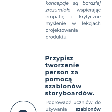
koncepcje są bardziej
zrozumiałe
, wspierając
empatię i krytyczne
myślenie w lekcjach
projektowania
produktu.
Przypisz
tworzenie
person za
pomocą
szablonów
storyboardów.
Poprowadź uczniów do
używania
szablonów