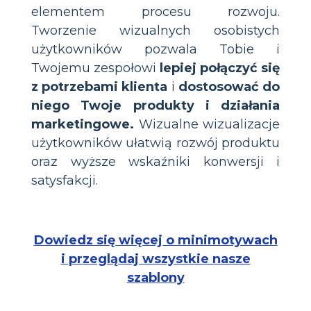
elementem procesu rozwoju.
Tworzenie wizualnych osobistych
użytkowników pozwala Tobie i
Twojemu zespołowi
lepiej połączyć się
z potrzebami klienta
i
dostosować do
niego Twoje produkty i działania
marketingowe.
Wizualne wizualizacje
użytkowników ułatwią rozwój produktu
oraz wyższe wskaźniki konwersji i
satysfakcji.
Dowiedz się więcej o minimotywach
i przeglądaj wszystkie nasze
szablony