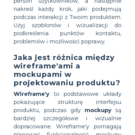
person użytkowników, a następnie
nakreśl każdy krok, jaki podejmują
podczas interakcji z Twoim produktem.
Użyj
szablonów
i wizualizacji do
podkreślenia punktów kontaktu,
problemów i możliwości poprawy.
Jaka jest różnica między
wireframe'ami a
mockupami w
projektowaniu produktu?
Wireframe'y
to podstawowe układy
pokazujące strukturę interfejsu
produktu, podczas gdy
mockupy
są
bardziej szczegółowe i wizualnie
dopracowane. Wireframe'y pomagają
planować funkcjonalność; mockupy