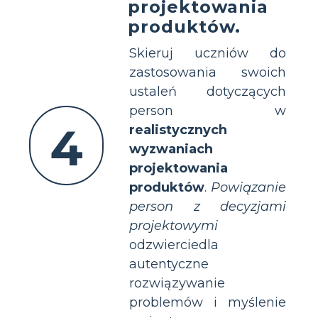
projektowania
produktów.
Skieruj uczniów do
zastosowania swoich
ustaleń dotyczących
person w
4
realistycznych
wyzwaniach
projektowania
produktów
.
Powiązanie
person z decyzjami
projektowymi
odzwierciedla
autentyczne
rozwiązywanie
problemów i myślenie