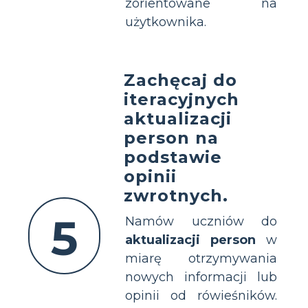
zorientowane na
użytkownika.
Zachęcaj do
iteracyjnych
aktualizacji
person na
podstawie
opinii
zwrotnych.
5
Namów uczniów do
aktualizacji person
w
miarę otrzymywania
nowych informacji lub
opinii od rówieśników.