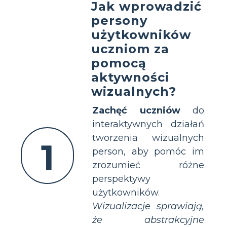
Jak wprowadzić
persony
użytkowników
uczniom za
pomocą
aktywności
wizualnych?
Zachęć uczniów
do
interaktywnych działań
tworzenia wizualnych
1
person, aby pomóc im
zrozumieć różne
perspektywy
użytkowników.
Wizualizacje sprawiają,
że abstrakcyjne