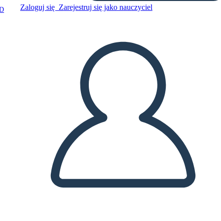
Zaloguj się
Zarejestruj się jako nauczyciel
D