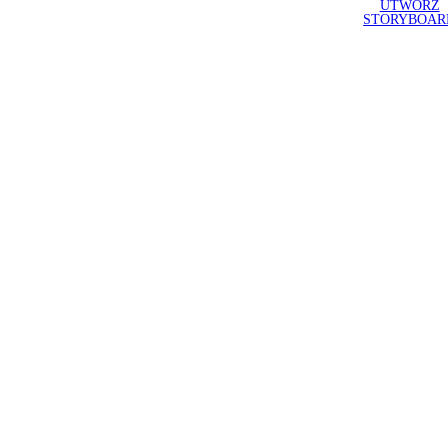
UTWÓRZ
STORYBOAR