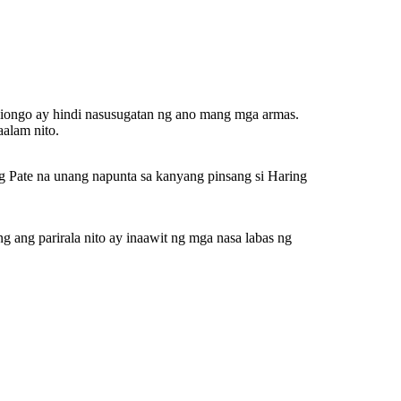
 Liongo ay hindi nasusugatan ng ano mang mga armas.
alam nito.
g Pate na unang napunta sa kanyang pinsang si Haring
 ang parirala nito ay inaawit ng mga nasa labas ng