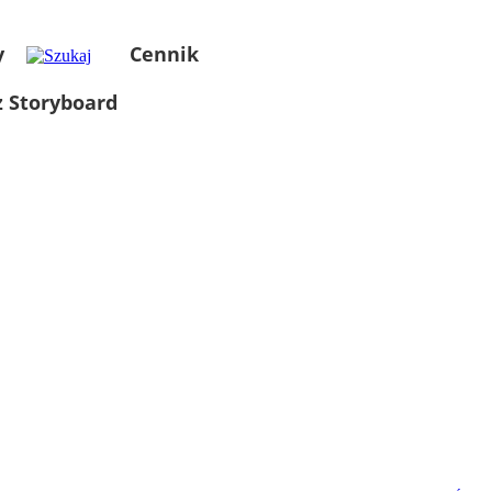
y
Cennik
 Storyboard