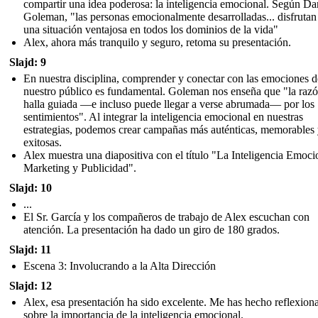
compartir una idea poderosa: la inteligencia emocional. Según Da
Goleman, "las personas emocionalmente desarrolladas... disfrutan
una situación ventajosa en todos los dominios de la vida"
Alex, ahora más tranquilo y seguro, retoma su presentación.
Slajd: 9
En nuestra disciplina, comprender y conectar con las emociones d
nuestro público es fundamental. Goleman nos enseña que "la razó
halla guiada —e incluso puede llegar a verse abrumada— por los
sentimientos". Al integrar la inteligencia emocional en nuestras
estrategias, podemos crear campañas más auténticas, memorables
exitosas.
Alex muestra una diapositiva con el título "La Inteligencia Emoci
Marketing y Publicidad".
Slajd: 10
...
El Sr. García y los compañeros de trabajo de Alex escuchan con
atención. La presentación ha dado un giro de 180 grados.
Slajd: 11
Escena 3: Involucrando a la Alta Dirección
Slajd: 12
Alex, esa presentación ha sido excelente. Me has hecho reflexion
sobre la importancia de la inteligencia emocional.