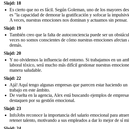
Slajd: 18
Es cierto que no es fácil. Según Goleman, uno de los mayores des
es "la capacidad de demorar la gratificación y sofocar la impulsiv
A veces, nuestras emociones nos dominan y actuamos sin pensar.
Slajd: 19
También creo que la falta de autoconciencia puede ser un obstácu
veces no somos conscientes de cómo nuestras emociones afectan a
demás.
Slajd: 20
Y no olvidemos la influencia del entorno. Si trabajamos en un am
laboral tóxico, será mucho más difícil gestionar nuestras emocion
manera saludable.
Slajd: 22
Ajá! Aquí tengo algunas empresas que parecen estar haciendo un
trabajo en este ámbito.
De vuelta en la agencia, Alex está buscando ejemplos de empresa
destaquen por su gestión emocional.
Slajd: 23
InfoJobs reconoce la importancia del salario emocional para atraer
retener talento, motivando a sus empleados a dar lo mejor de sí m
Slajd: 24