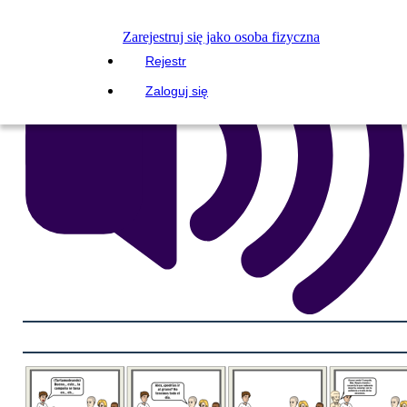
Zarejestruj się jako osoba fizyczna
Rejestr
Zaloguj się