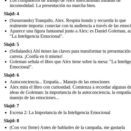
Los compañeros de trabajo de Alex intercambian miradas de
incomodidad. La presentación no marcha bien.
Slajd: 4
(Susurrando) Tranquilo, Alex. Respira hondo y recuerda lo que
realmente importa: conectar con tu audiencia a través de las emoc
Aparece una figura fantasmal junto a Alex: es Daniel Goleman, a
"La Inteligencia Emocional".
Slajd: 5
(Señalando) Ahí tienes las claves para transformar tu presentación
carrera. ¡Confía en ti mismo!
Goleman señala el libro que Alex tiene sobre la mesa: "La Intelig
Emocional".
Slajd: 6
Autoconciencia... Empatía... Manejo de las emociones
Alex mira el libro con curiosidad. Comienza a recordar algunas de
ideas de Goleman: la importancia de la autoconciencia, la empatía,
manejo de las emociones...
Slajd: 7
Escena 2: La Importancia de la Inteligencia Emocional
Slajd: 8
(Con voz firme) Antes de hablarles de la campaña, me gustaría