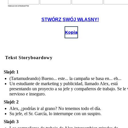
STWÓRZ SWÓJ WŁASNY!
Kopia
Tekst Storyboardowy
Slajd: 1
(Tartamudeando) Bueno... este... la campaña se basa en... eh...
Un estudiante de marketing y publicidad, llamado Alex, está
presentando un proyecto a su jefe y compañeros de trabajo. Se le 
nervioso e inseguro.
Slajd: 2
Alex, ¿podrías ir al grano? No tenemos todo el día.
Su jefe, el Sr. García, lo interrumpe con un suspiro.
Slajd: 3