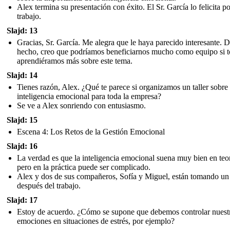
Alex termina su presentación con éxito. El Sr. García lo felicita po
trabajo.
Slajd: 13
Gracias, Sr. García. Me alegra que le haya parecido interesante. 
hecho, creo que podríamos beneficiarnos mucho como equipo si 
aprendiéramos más sobre este tema.
Slajd: 14
Tienes razón, Alex. ¿Qué te parece si organizamos un taller sobre
inteligencia emocional para toda la empresa?
Se ve a Alex sonriendo con entusiasmo.
Slajd: 15
Escena 4: Los Retos de la Gestión Emocional
Slajd: 16
La verdad es que la inteligencia emocional suena muy bien en teor
pero en la práctica puede ser complicado.
Alex y dos de sus compañeros, Sofía y Miguel, están tomando un
después del trabajo.
Slajd: 17
Estoy de acuerdo. ¿Cómo se supone que debemos controlar nuest
emociones en situaciones de estrés, por ejemplo?