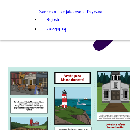
Zarejestruj się jako osoba fizyczna
Rejestr
Zaloguj się