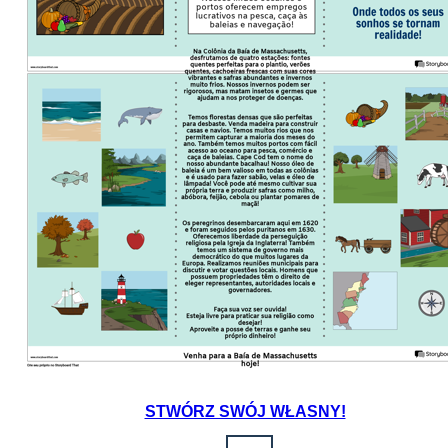
STWÓRZ SWÓJ WŁASNY!