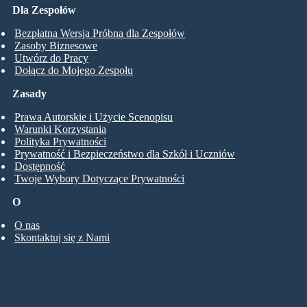
Dla Zespołów
Bezpłatna Wersja Próbna dla Zespołów
Zasoby Biznesowe
Utwórz do Pracy
Dołącz do Mojego Zespołu
Zasady
Prawa Autorskie i Użycie Scenopisu
Warunki Korzystania
Polityka Prywatności
Prywatność i Bezpieczeństwo dla Szkół i Uczniów
Dostępność
Twoje Wybory Dotyczące Prywatności
O
O nas
Skontaktuj się z Nami