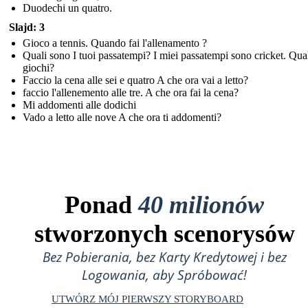
Duodechi un quatro.
Slajd: 3
Gioco a tennis. Quando fai l'allenamento ?
Quali sono I tuoi passatempi? I miei passatempi sono cricket. Qual
giochi?
Faccio la cena alle sei e quatro A che ora vai a letto?
faccio l'allenemento alle tre. A che ora fai la cena?
Mi addomenti alle dodichi
Vado a letto alle nove A che ora ti addomenti?
Ponad
40 milionów
stworzonych scenorysów
Bez Pobierania, bez Karty Kredytowej i bez
Logowania, aby Spróbować!
UTWÓRZ MÓJ PIERWSZY STORYBOARD