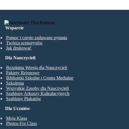
Wsparcie
Pomoc i często zadawane pytania
Twórca scenorysów
Jak drukować
Dla Nauczycieli
Bezpłatna Wersja dla Nauczycieli
Pakiety Rejonowe
Biblioteki Szkolne i Centra Medialne
Szkolenia
Wszystkie Zasoby dla Nauczycieli
Szablony Arkuszy Kalkulacyjnych
Szablony Plakatów
Dla Uczniów
Moja Klasa
Photos For Class