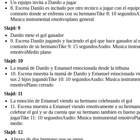
Un equipo invita a Danilo a jugar
8. Escena Danilo es incitado por otro tecnico a jugar con el equip
contrario donde se enfrenta con su hermanoTike 8: 10 segundosA
Musica instrumental emotivoplano general
Slajd: 9
Danilo mete el gol ganador
9. Escena Danilo jugando y haciendo el gol que hace ganador al 
contrario de su hermanoTike 9: 15 segundosAudio: Musica instru
emotivoMedio plano
Slajd: 10
La mamá de Danilo y Emanuel emocionada desde la tribuna
10. Escena muestra la mamá de Danilo y Emanuel emocionada v
sus 2 hijos jugandoTike 10: 10 segundosAudio: Musica instrumen
emotivoPlano cerrado
Slajd: 11
La emoción de Emanuel viendo su hermano celebrando el gol
11. Escena muestra a Emanuel viendo emotivamente a su herman
celebrar el gol y se da cuenta que su hermano tambien es bueno p
jugarTike 11: 10 segundosAudio: Musica instrumental emotivoPl
medio
Slajd: 12
Abrazo de dos hermano que se aman