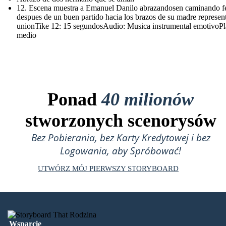
12. Escena muestra a Emanuel Danilo abrazandosen caminando fe
despues de un buen partido hacia los brazos de su madre represe
unionTike 12: 15 segundosAudio: Musica instrumental emotivoP
medio
Ponad
40 milionów
stworzonych scenorysów
Bez Pobierania, bez Karty Kredytowej i bez
Logowania, aby Spróbować!
UTWÓRZ MÓJ PIERWSZY STORYBOARD
Wsparcie