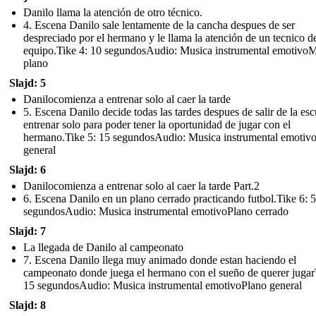
Danilo llama la atención de otro técnico.
4. Escena Danilo sale lentamente de la cancha despues de ser
despreciado por el hermano y le llama la atención de un tecnico d
equipo.Tike 4: 10 segundosAudio: Musica instrumental emotivo
plano
Slajd: 5
Danilocomienza a entrenar solo al caer la tarde
5. Escena Danilo decide todas las tardes despues de salir de la esc
entrenar solo para poder tener la oportunidad de jugar con el
hermano.Tike 5: 15 segundosAudio: Musica instrumental emotiv
general
Slajd: 6
Danilocomienza a entrenar solo al caer la tarde Part.2
6. Escena Danilo en un plano cerrado practicando futbol.Tike 6: 5
segundosAudio: Musica instrumental emotivoPlano cerrado
Slajd: 7
La llegada de Danilo al campeonato
7. Escena Danilo llega muy animado donde estan haciendo el
campeonato donde juega el hermano con el sueño de querer jugar
15 segundosAudio: Musica instrumental emotivoPlano general
Slajd: 8