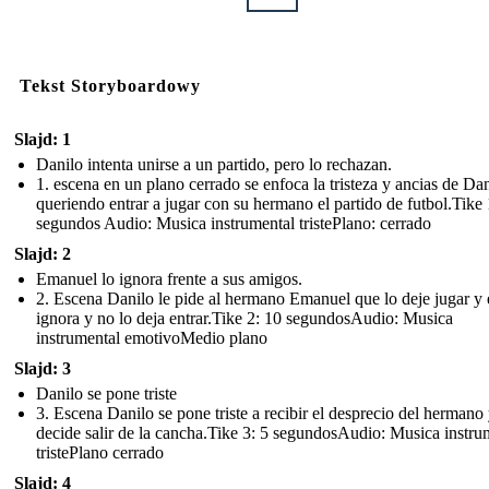
Tekst Storyboardowy
Slajd: 1
Danilo intenta unirse a un partido, pero lo rechazan.
1. escena en un plano cerrado se enfoca la tristeza y ancias de Da
queriendo entrar a jugar con su hermano el partido de futbol.Tike 
segundos Audio: Musica instrumental tristePlano: cerrado
Slajd: 2
Emanuel lo ignora frente a sus amigos.
2. Escena Danilo le pide al hermano Emanuel que lo deje jugar y e
ignora y no lo deja entrar.Tike 2: 10 segundosAudio: Musica
instrumental emotivoMedio plano
Slajd: 3
Danilo se pone triste
3. Escena Danilo se pone triste a recibir el desprecio del hermano
decide salir de la cancha.Tike 3: 5 segundosAudio: Musica instru
tristePlano cerrado
Slajd: 4