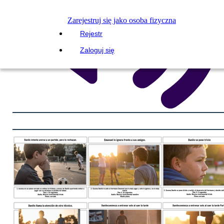
Zarejestruj się jako osoba fizyczna
Rejestr
Zaloguj się