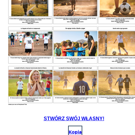
STWÓRZ SWÓJ WŁASNY!
Kopia