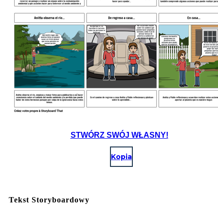
STWÓRZ SWÓJ WŁASNY!
Kopia
Tekst Storyboardowy