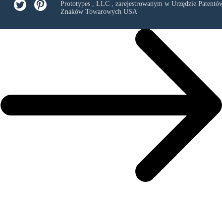
Prototypes , LLC
, zarejestrowanym w Urzędzie Patentów
Znaków Towarowych USA