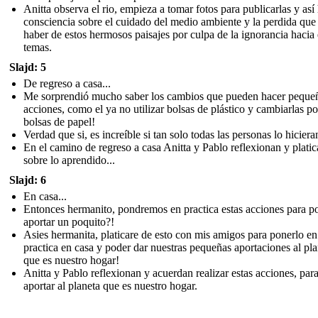
Anitta observa el rio, empieza a tomar fotos para publicarlas y así
consciencia sobre el cuidado del medio ambiente y la perdida qu
haber de estos hermosos paisajes por culpa de la ignorancia hacia 
temas.
Slajd: 5
De regreso a casa...
Me sorprendió mucho saber los cambios que pueden hacer peque
acciones, como el ya no utilizar bolsas de plástico y cambiarlas po
bolsas de papel!
Verdad que si, es increíble si tan solo todas las personas lo hiciera
En el camino de regreso a casa Anitta y Pablo reflexionan y plati
sobre lo aprendido...
Slajd: 6
En casa...
Entonces hermanito, pondremos en practica estas acciones para p
aportar un poquito?!
Asies hermanita, platicare de esto con mis amigos para ponerlo en
practica en casa y poder dar nuestras pequeñas aportaciones al pla
que es nuestro hogar!
Anitta y Pablo reflexionan y acuerdan realizar estas acciones, par
aportar al planeta que es nuestro hogar.