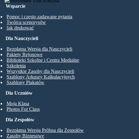
Wsparcie
Pomoc i często zadawane pytania
Twórca scenorysów
Jak drukować
Dla Nauczycieli
Bezpłatna Wersja dla Nauczycieli
Pakiety Rejonowe
Biblioteki Szkolne i Centra Medialne
Szkolenia
Wszystkie Zasoby dla Nauczycieli
Szablony Arkuszy Kalkulacyjnych
Szablony Plakatów
Dla Uczniów
Moja Klasa
Photos For Class
Dla Zespołów
Bezpłatna Wersja Próbna dla Zespołów
Zasoby Biznesowe