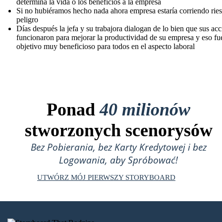
determina la vida o los beneficios a la empresa
Si no hubiéramos hecho nada ahora empresa estaría corriendo rie
peligro
Días después la jefa y su trabajora dialogan de lo bien que sus ac
funcionaron para mejorar la productividad de su empresa y eso fu
objetivo muy beneficioso para todos en el aspecto laboral
Ponad
40 milionów
stworzonych scenorysów
Bez Pobierania, bez Karty Kredytowej i bez
Logowania, aby Spróbować!
UTWÓRZ MÓJ PIERWSZY STORYBOARD