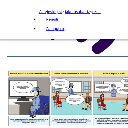
Zarejestruj się jako osoba fizyczna
Rejestr
Zaloguj się