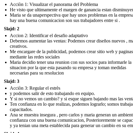
Acciòn 1: Visualizar el panorama del Problema
He visto que ultimamente el margen de ganancia estan disminuye
Maria se da unaperspectiva que hay unos problemas en la empres
hay una buena comunicacion son sus trabajadores entre si .
Slajd: 2
Accion 2: Identificar el desafio adaptativo
Debemos aumentar las ventas: Podemos crear diseños nuevos , m
creativos.
Me encargare de la publicidad, podemos crear sitio web y paginas
mediante las redes sociales
Maria decidio tener una reunion con sus socios para informarle la
situacion por la que esta pasando su empresa y toman medidas
necesarias para su resolucion
Slajd: 3
Acciòn 3: Regular el estrès
y podemos salir de esto trabajando en equipo.
Y si no vemos un cambio? y si esque siguen bajando mas las vent
Ten confianza en lo que realizas, podemos lograrlo; somos trabaj
capacitados.
Ana se muestra insegura , pero carlos y maria generan un ambient
confianza con una buena comunicacion, Posterioremente se capac
y ya tenian una meta establecida para generar un cambio en su em