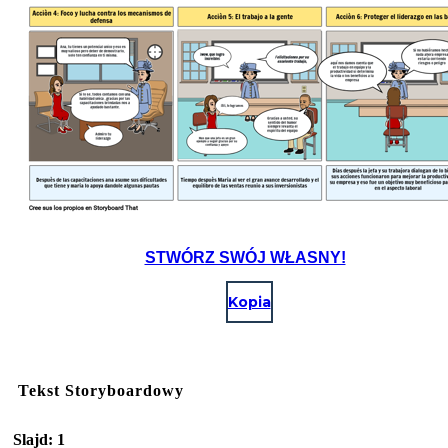
STWÓRZ SWÓJ WŁASNY!
Kopia
Tekst Storyboardowy
Slajd: 1