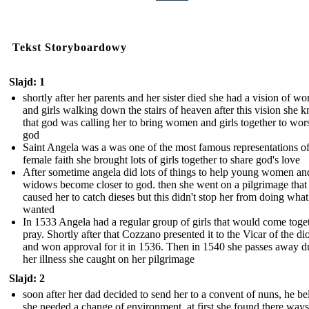
Tekst Storyboardowy
Slajd: 1
shortly after her parents and her sister died she had a vision of w
and girls walking down the stairs of heaven after this vision she 
that god was calling her to bring women and girls together to wor
god
Saint Angela was a was one of the most famous representations o
female faith she brought lots of girls together to share god's love
After sometime angela did lots of things to help young women an
widows become closer to god. then she went on a pilgrimage that
caused her to catch dieses but this didn't stop her from doing what
wanted
In 1533 Angela had a regular group of girls that would come toget
pray. Shortly after that Cozzano presented it to the Vicar of the di
and won approval for it in 1536. Then in 1540 she passes away d
her illness she caught on her pilgrimage
Slajd: 2
soon after her dad decided to send her to a convent of nuns, he be
she needed a change of environment. at first she found there ways