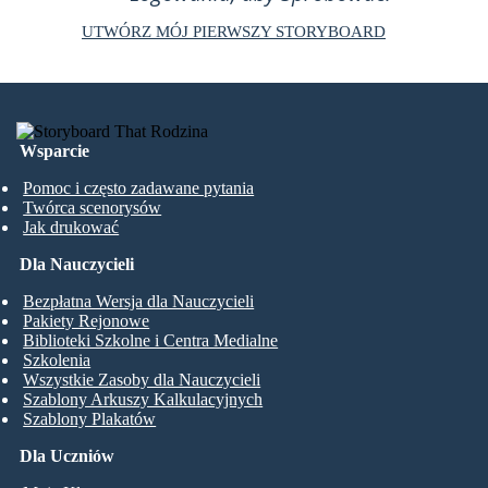
UTWÓRZ MÓJ PIERWSZY STORYBOARD
Wsparcie
Pomoc i często zadawane pytania
Twórca scenorysów
Jak drukować
Dla Nauczycieli
Bezpłatna Wersja dla Nauczycieli
Pakiety Rejonowe
Biblioteki Szkolne i Centra Medialne
Szkolenia
Wszystkie Zasoby dla Nauczycieli
Szablony Arkuszy Kalkulacyjnych
Szablony Plakatów
Dla Uczniów