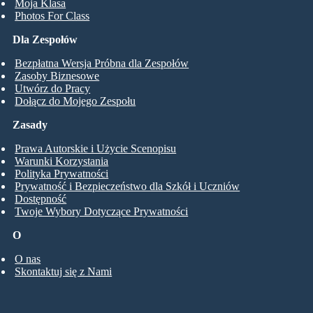
Moja Klasa
Photos For Class
Dla Zespołów
Bezpłatna Wersja Próbna dla Zespołów
Zasoby Biznesowe
Utwórz do Pracy
Dołącz do Mojego Zespołu
Zasady
Prawa Autorskie i Użycie Scenopisu
Warunki Korzystania
Polityka Prywatności
Prywatność i Bezpieczeństwo dla Szkół i Uczniów
Dostępność
Twoje Wybory Dotyczące Prywatności
O
O nas
Skontaktuj się z Nami