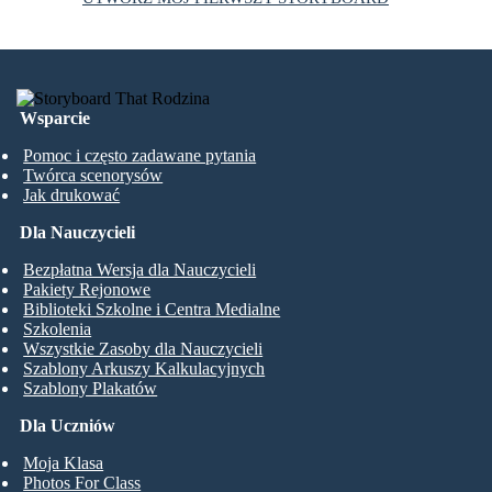
Wsparcie
Pomoc i często zadawane pytania
Twórca scenorysów
Jak drukować
Dla Nauczycieli
Bezpłatna Wersja dla Nauczycieli
Pakiety Rejonowe
Biblioteki Szkolne i Centra Medialne
Szkolenia
Wszystkie Zasoby dla Nauczycieli
Szablony Arkuszy Kalkulacyjnych
Szablony Plakatów
Dla Uczniów
Moja Klasa
Photos For Class