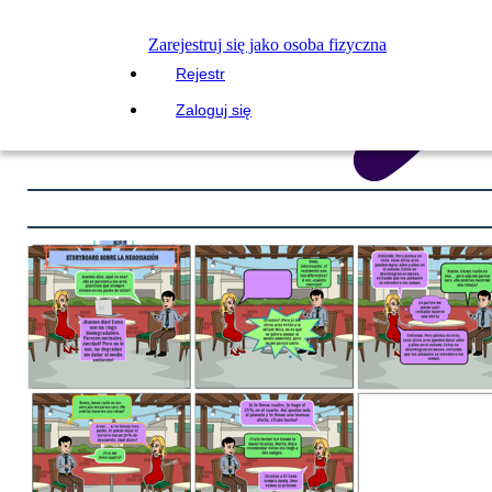
Zarejestruj się jako osoba fizyczna
Rejestr
Zaloguj się