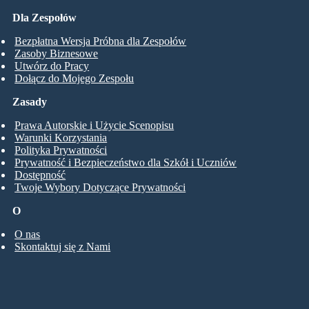
Dla Zespołów
Bezpłatna Wersja Próbna dla Zespołów
Zasoby Biznesowe
Utwórz do Pracy
Dołącz do Mojego Zespołu
Zasady
Prawa Autorskie i Użycie Scenopisu
Warunki Korzystania
Polityka Prywatności
Prywatność i Bezpieczeństwo dla Szkół i Uczniów
Dostępność
Twoje Wybory Dotyczące Prywatności
O
O nas
Skontaktuj się z Nami