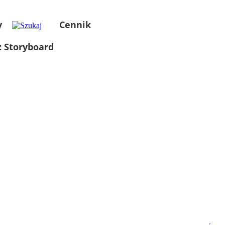
y
Cennik
 Storyboard