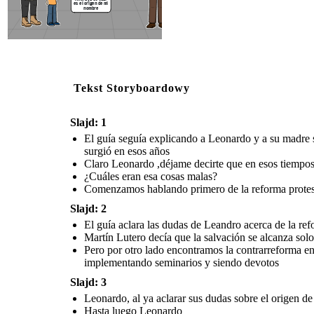
es el origen de mi
nombre
Tekst Storyboardowy
Slajd: 1
El guía seguía explicando a Leonardo y a su madre 
surgió en esos años
Claro Leonardo ,déjame decirte que en esos tiempos 
¿Cuáles eran esa cosas malas?
Comenzamos hablando primero de la reforma protesta
Slajd: 2
El guía aclara las dudas de Leandro acerca de la ref
Martín Lutero decía que la salvación se alcanza solo
Pero por otro lado encontramos la contrarreforma en 
implementando seminarios y siendo devotos
Slajd: 3
Leonardo, al ya aclarar sus dudas sobre el origen de
Hasta luego Leonardo