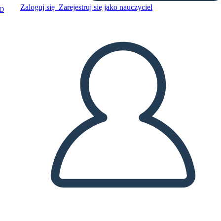
Zaloguj się
Zarejestruj się jako nauczyciel
D