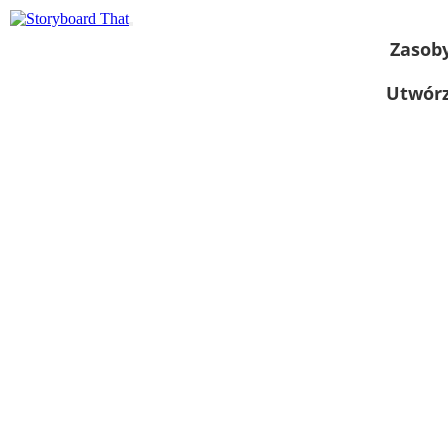
Zasob
Utwórz