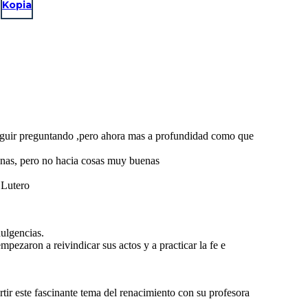
Kopia
 seguir preguntando ,pero ahora mas a profundidad como que
sonas, pero no hacia cosas muy buenas
 Lutero
dulgencias.
pezaron a reivindicar sus actos y a practicar la fe e
tir este fascinante tema del renacimiento con su profesora