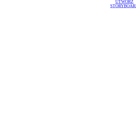
UTWÓRZ
STORYBOAR