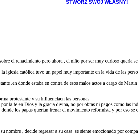
STWÓRZ SWÓJ WŁASNY!
sobre el renacimiento pero ahora , el niño por ser muy curioso quería
la iglesia católica tuvo un papel muy importante en la vida de las per
nte ,en donde estaba en contra de esos malos actos a cargo de Martin
orma protestante y su influenciaen las personas
 por la fe en Dios y la gracia divina, no por obras ni pagos como las in
donde los papas querían frenar el movimiento reformista y por eso se em
 su nombre , decide regresar a su casa. se siente emocionado por compar