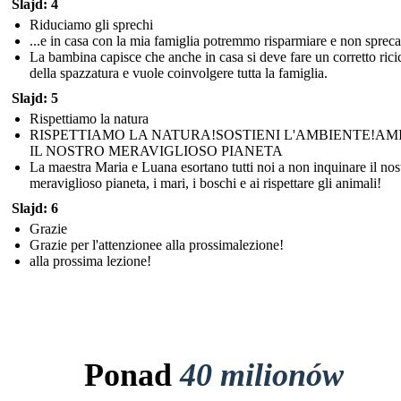
Slajd: 4
Riduciamo gli sprechi
...e in casa con la mia famiglia potremmo risparmiare e non spreca
La bambina capisce che anche in casa si deve fare un corretto rici
della spazzatura e vuole coinvolgere tutta la famiglia.
Slajd: 5
Rispettiamo la natura
RISPETTIAMO LA NATURA!SOSTIENI L'AMBIENTE!A
IL NOSTRO MERAVIGLIOSO PIANETA
La maestra Maria e Luana esortano tutti noi a non inquinare il nos
meraviglioso pianeta, i mari, i boschi e ai rispettare gli animali!
Slajd: 6
Grazie
Grazie per l'attenzionee alla prossimalezione!
alla prossima lezione!
Ponad
40 milionów