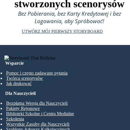
stworzonych scenorysów
Bez Pobierania, bez Karty Kredytowej i bez
Logowania, aby Spróbować!
UTWÓRZ MÓJ PIERWSZY STORYBOARD
Wsparcie
Pomoc i często zadawane pytania
Twórca scenorysów
Jak drukować
Dla Nauczycieli
Bezpłatna Wersja dla Nauczycieli
Pakiety Rejonowe
Biblioteki Szkolne i Centra Medialne
Szkolenia
Wszystkie Zasoby dla Nauczycieli
Szablony Arkuszy Kalkulacyjnych