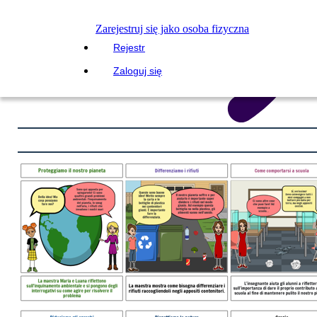
Zarejestruj się jako osoba fizyczna
Rejestr
Zaloguj się