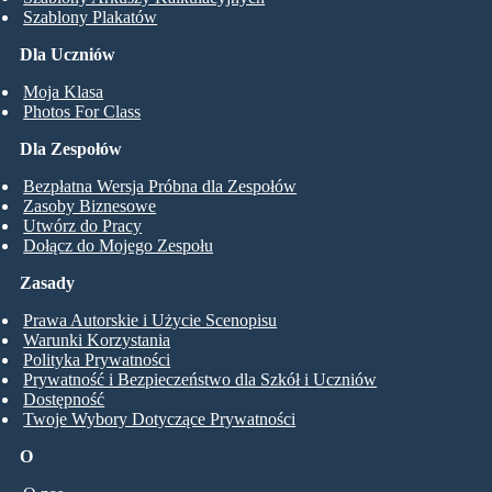
Szablony Plakatów
Dla Uczniów
Moja Klasa
Photos For Class
Dla Zespołów
Bezpłatna Wersja Próbna dla Zespołów
Zasoby Biznesowe
Utwórz do Pracy
Dołącz do Mojego Zespołu
Zasady
Prawa Autorskie i Użycie Scenopisu
Warunki Korzystania
Polityka Prywatności
Prywatność i Bezpieczeństwo dla Szkół i Uczniów
Dostępność
Twoje Wybory Dotyczące Prywatności
O