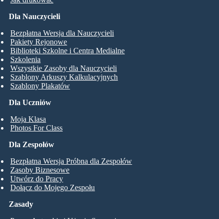
Dla Nauczycieli
Bezpłatna Wersja dla Nauczycieli
Pakiety Rejonowe
Biblioteki Szkolne i Centra Medialne
Szkolenia
Wszystkie Zasoby dla Nauczycieli
Szablony Arkuszy Kalkulacyjnych
Szablony Plakatów
Dla Uczniów
Moja Klasa
Photos For Class
Dla Zespołów
Bezpłatna Wersja Próbna dla Zespołów
Zasoby Biznesowe
Utwórz do Pracy
Dołącz do Mojego Zespołu
Zasady