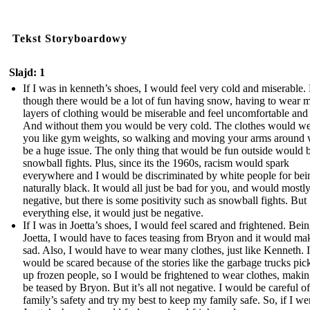
Tekst Storyboardowy
Slajd: 1
If I was in kenneth’s shoes, I would feel very cold and miserable.
though there would be a lot of fun having snow, having to wear 
layers of clothing would be miserable and feel uncomfortable and 
And without them you would be very cold. The clothes would w
you like gym weights, so walking and moving your arms around
be a huge issue. The only thing that would be fun outside would 
snowball fights. Plus, since its the 1960s, racism would spark
everywhere and I would be discriminated by white people for bei
naturally black. It would all just be bad for you, and would mostl
negative, but there is some positivity such as snowball fights. But
everything else, it would just be negative.
If I was in Joetta’s shoes, I would feel scared and frightened. Bein
Joetta, I would have to faces teasing from Bryon and it would m
sad. Also, I would have to wear many clothes, just like Kenneth. I
would be scared because of the stories like the garbage trucks pic
up frozen people, so I would be frightened to wear clothes, maki
be teased by Bryon. But it’s all not negative. I would be careful o
family’s safety and try my best to keep my family safe. So, if I we