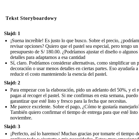
Tekst Storyboardowy
Slajd: 1
¡Suena increíble! Es justo lo que busco. Sobre el precio, ¿podría
revisar opciones? Quiero que el pastel sea especial, pero tengo un
presupuesto de S/ 180.00. ¿Podríamos ajustar el diseño o algunos
detalles para adaptarnos a esa cantidad
Sí, claro. Podríamos considerar alternativas, como simplificar un 
decoración o usar menos detalles en ciertas partes. Eso ayudaría a
reducir el costo manteniendo la esencia del pastel.
Slajd: 2
Para empezar con la elaboración, pido un adelanto del 50%, y el r
pagas al recoger el pastel. Si me confirmas en esta semana, puedo
garantizar que esté listo y fresco para la fecha que necesitas.
Me parece excelente. Sobre el pago, ¿Cómo te gustaría manejarlo
También quiero confirmar el tiempo de entrega para que esté listo 
noviembre.
Slajd: 3
¡Perfecto, así lo haremos! Muchas gracias por tomarte el tiempo d