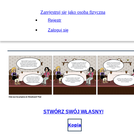
Zarejestruj się jako osoba fizyczna
Rejestr
Zaloguj się
STWÓRZ SWÓJ WŁASNY!
Kopia