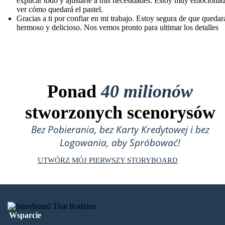
explicar todo y ajustarte a mis necesidades. Estoy muy emociona
ver cómo quedará el pastel.
Gracias a ti por confiar en mi trabajo. Estoy segura de que quedar
hermoso y delicioso. Nos vemos pronto para ultimar los detalles
Ponad
40 milionów
stworzonych scenorysów
Bez Pobierania, bez Karty Kredytowej i bez
Logowania, aby Spróbować!
UTWÓRZ MÓJ PIERWSZY STORYBOARD
Wsparcie