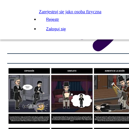
Zarejestruj się jako osoba fizyczna
Rejestr
Zaloguj się