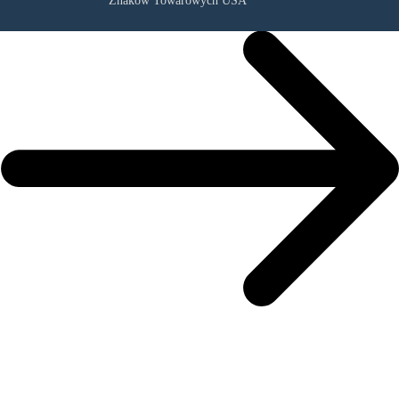
Znaków Towarowych USA