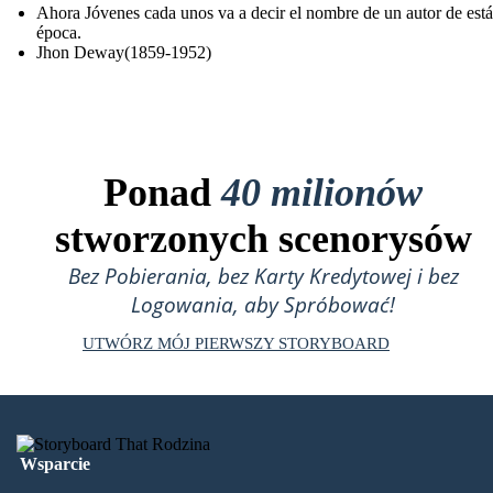
Ahora Jóvenes cada unos va a decir el nombre de un autor de está
época.
Jhon Deway(1859-1952)
Ponad
40 milionów
stworzonych scenorysów
Bez Pobierania, bez Karty Kredytowej i bez
Logowania, aby Spróbować!
UTWÓRZ MÓJ PIERWSZY STORYBOARD
Wsparcie