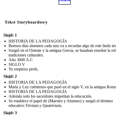
Tekst Storyboardowy
Slajd: 1
HISTORIA DE LA PEDAGOGÍA
Buenos días alumnos cada uno va a recordar algo de este lindo te
Surgió en el Oriente y la antigua Grecia, se basaban enseñar la rel
tradiciones culturales.
Año 3000 A.C
SIGLO V
Yo empiezo profe,
Slajd: 2
HISTORIA DE LA PEDAGOGÍA
María y Luz cuéntenos que pasó en el siglo V, en la antigua Roma
HISTORIA DE LA PEDAGOGÍA
Además solo los sacerdotes impertían la educación.
Se establece el papel de (Maestro y Alumno) y surgió el término
educativo Trivium y Qautrivium.
Slajd: 3