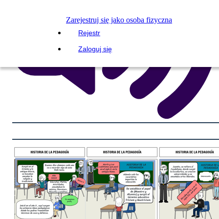
Zarejestruj się jako osoba fizyczna
Rejestr
Zaloguj się