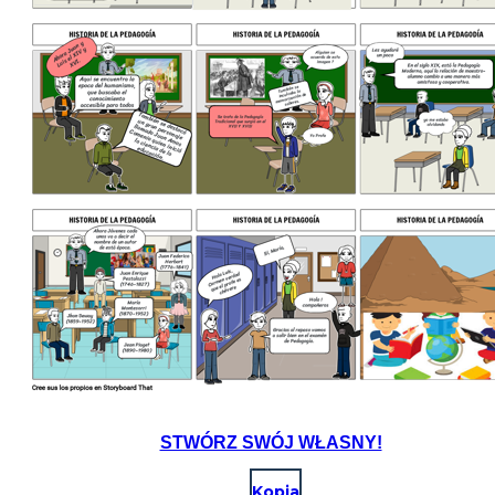
STWÓRZ SWÓJ WŁASNY!
Kopia