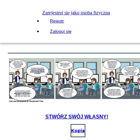
Zarejestruj się jako osoba fizyczna
Rejestr
Zaloguj się
STWÓRZ SWÓJ WŁASNY!
Kopia