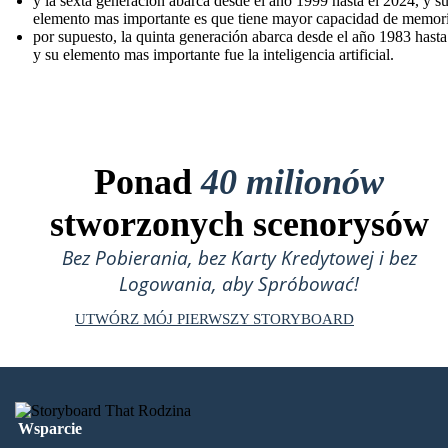
y la sexta generación abarca desde el año 1999 hasta el 2024, y s
elemento mas importante es que tiene mayor capacidad de memori
por supuesto, la quinta generación abarca desde el año 1983 hast
y su elemento mas importante fue la inteligencia artificial.
Ponad
40 milionów
stworzonych scenorysów
Bez Pobierania, bez Karty Kredytowej i bez
Logowania, aby Spróbować!
UTWÓRZ MÓJ PIERWSZY STORYBOARD
Wsparcie