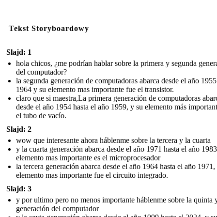
Tekst Storyboardowy
Slajd: 1
hola chicos, ¿me podrían hablar sobre la primera y segunda gener
del computador?
la segunda generación de computadoras abarca desde el año 1955
1964 y su elemento mas importante fue el transistor.
claro que si maestra,La primera generación de computadoras abar
desde el año 1954 hasta el año 1959, y su elemento más important
el tubo de vacío.
Slajd: 2
wow que interesante ahora háblenme sobre la tercera y la cuarta
y la cuarta generación abarca desde el año 1971 hasta el año 1983
elemento mas importante es el microprocesador
la tercera generación abarca desde el año 1964 hasta el año 1971,
elemento mas importante fue el circuito integrado.
Slajd: 3
y por ultimo pero no menos importante háblenme sobre la quinta 
generación del computador