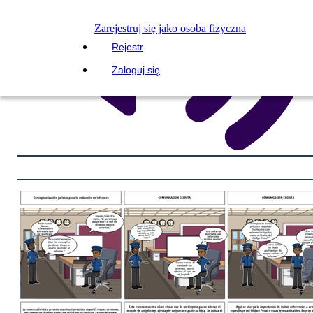
Zarejestruj się jako osoba fizyczna
Rejestr
Zaloguj się