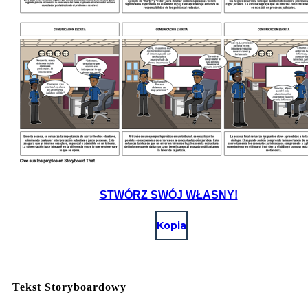
STWÓRZ SWÓJ WŁASNY!
Kopia
Tekst Storyboardowy