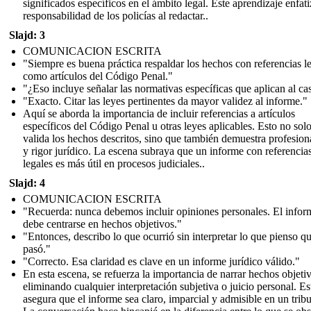
significados específicos en el ámbito legal. Este aprendizaje enfati
responsabilidad de los policías al redactar..
Slajd: 3
COMUNICACION ESCRITA
"Siempre es buena práctica respaldar los hechos con referencias le
como artículos del Código Penal."
"¿Eso incluye señalar las normativas específicas que aplican al ca
"Exacto. Citar las leyes pertinentes da mayor validez al informe."
Aquí se aborda la importancia de incluir referencias a artículos
específicos del Código Penal u otras leyes aplicables. Esto no sol
valida los hechos descritos, sino que también demuestra profesio
y rigor jurídico. La escena subraya que un informe con referencia
legales es más útil en procesos judiciales..
Slajd: 4
COMUNICACION ESCRITA
"Recuerda: nunca debemos incluir opiniones personales. El infor
debe centrarse en hechos objetivos."
"Entonces, describo lo que ocurrió sin interpretar lo que pienso q
pasó."
"Correcto. Esa claridad es clave en un informe jurídico válido."
En esta escena, se refuerza la importancia de narrar hechos objeti
eliminando cualquier interpretación subjetiva o juicio personal. Es
asegura que el informe sea claro, imparcial y admisible en un tribu