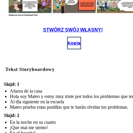
STWÓRZ SWÓJ WŁASNY!
Kopia
Tekst Storyboardowy
Slajd: 1
Afuera de la casa
Hola soy Mateo y estoy muy triste por todos los problemas que te
Al día siguiente en la escuela
Mateo prueba estas pastillas que te harán olvidar tus problemas.
Slajd: 2
En la noche en su cuarto
¡Que mal me siento!
En el hospital