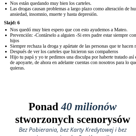
Nos están quedando muy bien los carteles.
Las drogas causan problemas a largo plazo como alteración de hu
ansiedad, insomnio, muerte y hasta depresión.
Slajd: 6
Nos quedó muy bien espero que con esto ayudemos a Mateo.
Prevención: -Contárselo a alguien -Si eres padre estar siempre con
hijos
Siempre rechaza la droga y apártate de las personas que te hacen 
Después de ver los carteles que hicieron sus compañeros
Hijo tu papá y yo te pedimos una disculpa por haberte tratado así
de apoyarte, de ahora en adelante cuentas con nosotros para lo qu
quieras.
Ponad
40 milionów
stworzonych scenorysów
Bez Pobierania, bez Karty Kredytowej i bez