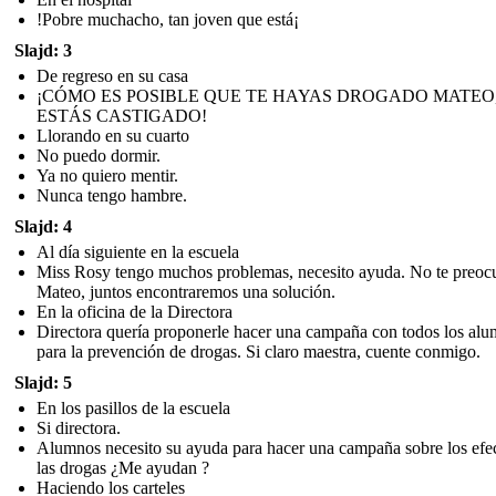
!Pobre muchacho, tan joven que está¡
Slajd: 3
De regreso en su casa
¡CÓMO ES POSIBLE QUE TE HAYAS DROGADO MATEO
ESTÁS CASTIGADO!
Llorando en su cuarto
No puedo dormir.
Ya no quiero mentir.
Nunca tengo hambre.
Slajd: 4
Al día siguiente en la escuela
Miss Rosy tengo muchos problemas, necesito ayuda. No te preoc
Mateo, juntos encontraremos una solución.
En la oficina de la Directora
Directora quería proponerle hacer una campaña con todos los al
para la prevención de drogas. Si claro maestra, cuente conmigo.
Slajd: 5
En los pasillos de la escuela
Si directora.
Alumnos necesito su ayuda para hacer una campaña sobre los efe
las drogas ¿Me ayudan ?
Haciendo los carteles