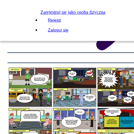
Zarejestruj się jako osoba fizyczna
Rejestr
Zaloguj się