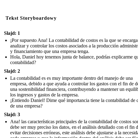
Tekst Storyboardowy
Slajd: 1
¡Por supuesto Ana! La contabilidad de costos es la que se encarga
analizar y controlar los costos asociados a la producción administ
y financiamiento que una empresa tenga.
Hola, Daniel hoy tenemos junta de balance, podrías explicarme qu
contabilidad?
Slajd: 2
La contabilidad es es muy importante dentro del manejo de una
empresa, debido a que ayuda a controlar los gastos con el fin de d
una sostenibilidad financiera, contribuyendo a mantener un equili
los ingresos y gastos de la empresa.
¡Entiendo Daniel! Dime qué importancia tiene la contabilidad de 
de una empresa?
Slajd: 3
Ana! las características principales de la contabilidad de costos s
debe ser muy preciso los datos, en el análisis detallado con el fin 
evitar decisiones erróneas, este análisis debe ajustarse a la necesi