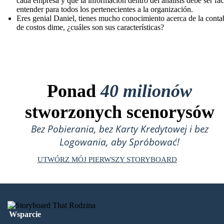
cada empresa y que la información dentro del análisis debe ser fác
entender para todos los pertenecientes a la organización.
Eres genial Daniel, tienes mucho conocimiento acerca de la conta
de costos dime, ¿cuáles son sus características?
Ponad
40 milionów
stworzonych scenorysów
Bez Pobierania, bez Karty Kredytowej i bez
Logowania, aby Spróbować!
UTWÓRZ MÓJ PIERWSZY STORYBOARD
Wsparcie