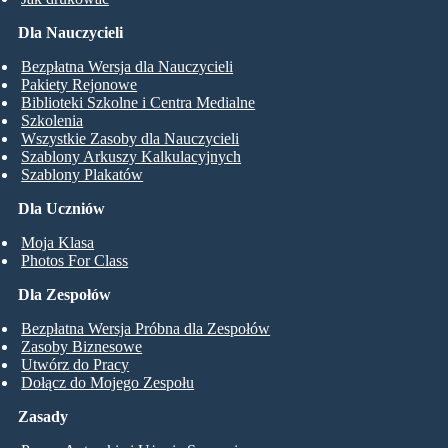
Dla Nauczycieli
Bezpłatna Wersja dla Nauczycieli
Pakiety Rejonowe
Biblioteki Szkolne i Centra Medialne
Szkolenia
Wszystkie Zasoby dla Nauczycieli
Szablony Arkuszy Kalkulacyjnych
Szablony Plakatów
Dla Uczniów
Moja Klasa
Photos For Class
Dla Zespołów
Bezpłatna Wersja Próbna dla Zespołów
Zasoby Biznesowe
Utwórz do Pracy
Dołącz do Mojego Zespołu
Zasady