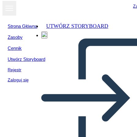
Za
UTWÓRZ STORYBOARD
Strona Główna
Zasoby
Cennik
Utwórz Storyboard
Rejestr
Zaloguj się
أميغو الإخوة قصة التنبؤ